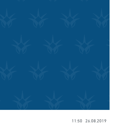
11:50
26.08.2019