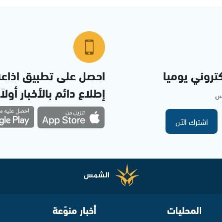
تروني يوميا
احصل على تطبيق اذاع
إطلاع دائم بالأخبار أولاً
مس
اشترك الآن
المحليات
أخبار منوّعة