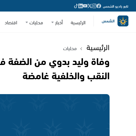
تابع راديو الشمس
الرئيسية
أخبار
محليات
اقتصاد
الرئيسية
محليات
وفاة وليد بدوي من الضفة ف
النقب والخلفية غامضة