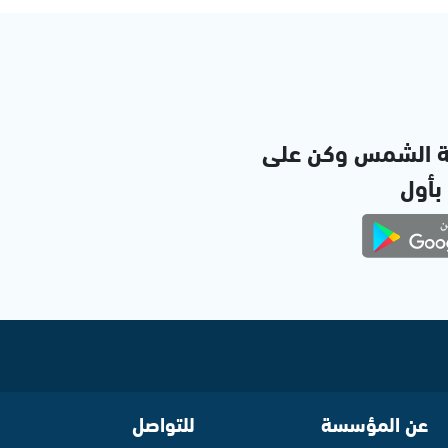
ة الشمس وكن على
 بأول
عن المؤسسة
للتواصل