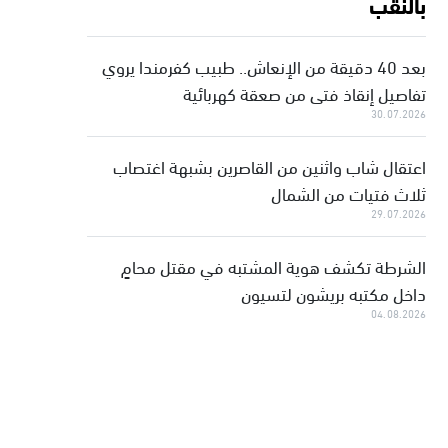
بالنقب
بعد 40 دقيقة من الإنعاش.. طبيب كفرمندا يروي
تفاصيل إنقاذ فتى من صعقة كهربائية
30.07.2026
اعتقال شاب واثنين من القاصرين بشبهة اغتصاب
ثلاث فتيات من الشمال
29.07.2026
الشرطة تكشف هوية المشتبه في مقتل محامٍ
داخل مكتبه بريشون لتسيون
04.08.2026