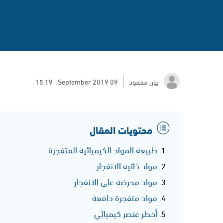
بيان محمود
09 September 2019
15:19
محتويات المقال
طبيعة المواد الكيميائية المتفجرة
مواد ذاتية الانفجار
مواد محرضة على الانفجار
مواد متفجرة دافعة
أخطر عنصر كيميائي