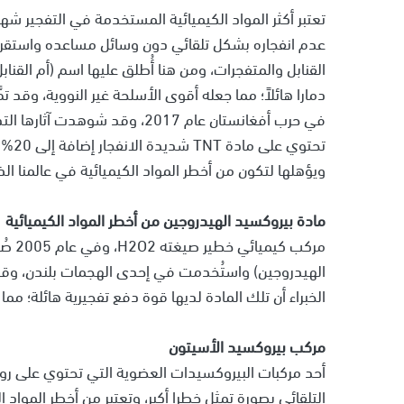
تعتبر أكثر المواد الكيميائية المستخدمة في التفجير ش
عدم انفجاره بشكل تلقائي دون وسائل مساعده واستقرار
القنابل والمتفجرات، ومن هنا أُطلق عليها اسم (أم القنا
دمارا هائلاً؛ مما جعله أقوى الأسلحة غير النووية، وقد ت
تحتوي
ويؤهلها لتكون من أخطر المواد الكيميائية في عالمنا ال
مادة بيروكسيد الهيدروجين من أخطر المواد الكيميائية
مركب 
الخبراء أن تلك المادة لديها قوة دفع تفجيرية هائلة؛ مم
مركب بيروكسيد الأسيتون
أحد مركبات البيروكسيدات العضوية التي تحتوي على روا
التلقائي بصورة تمثل خطرا أكبر، وتعتبر من أخطر المواد ال