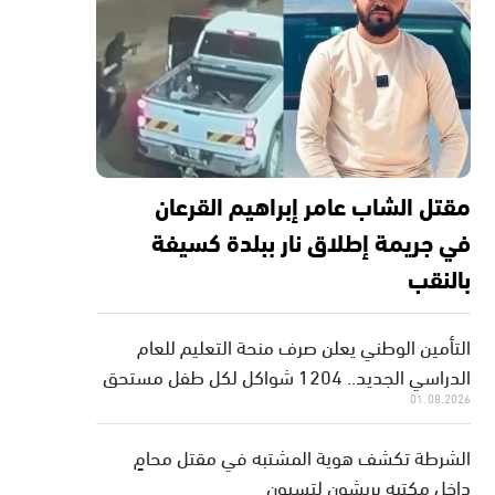
مقتل الشاب عامر إبراهيم القرعان
في جريمة إطلاق نار ببلدة كسيفة
بالنقب
التأمين الوطني يعلن صرف منحة التعليم للعام
الدراسي الجديد.. 1204 شواكل لكل طفل مستحق
01.08.2026
الشرطة تكشف هوية المشتبه في مقتل محامٍ
داخل مكتبه بريشون لتسيون