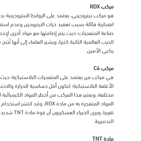
مركب RDX
هو مركب نيتروجيني، يعتمد على الروابط النيتروجينية ب
انفجارية هائلة بسبب تعقيد ذرات النيتروجين وعدم استقر
صناعة المتفجرات؛ حيث يتم إضافتها مع مواد أخرى لإح
الحرب العالمية الثانية كثيرا، ويشير العلماء إلى أنها تُ
رباعي الأمين.
مركب C4
هي مركب من يعتمد على المتفجرات البلاستيكية؛ حيث تُ
الأغلفة البلاستيكية؛ لتكون أقل حساسية للحرارة والاحت
التدميرية.
مادة TNT