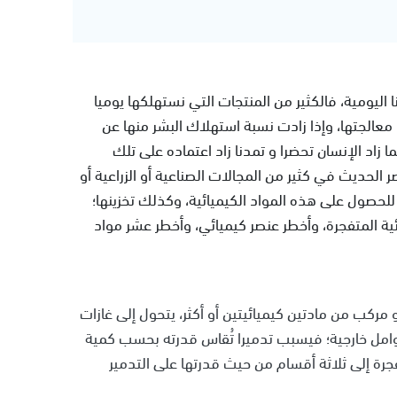
نا اليومية، فالكثير من المنتجات التي نستهلكها يوميا
معالجتها، وإذا زادت نسبة استهلاك البشر منها عن
ا زاد الإنسان تحضرا و تمدنا زاد اعتماده على تلك
الحديث في كثير من المجالات الصناعية أو الزراعية أو
للحصول على هذه المواد الكيميائية، وكذلك تخزينها؛
ائية المتفجرة، وأخطر عنصر كيميائي، وأخطر عشر مواد
 مركب من مادتين كيميائيتين أو أكثر، يتحول إلى غازات
وامل خارجية؛ فيسبب تدميرا تُقاس قدرته بحسب كمية
جرة إلى ثلاثة أقسام من حيث قدرتها على التدمير