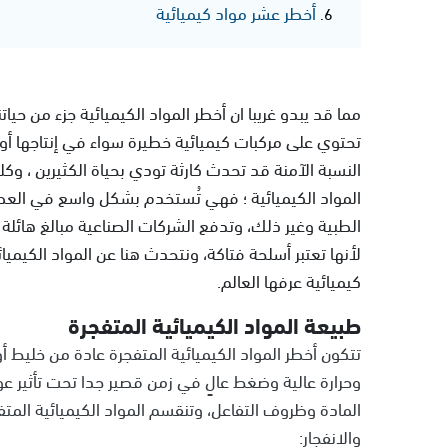
أخطر عشر مواد كيميائية
مما قد يبدو غريبا ان أخطر المواد الكيميائية جزء من حيات
تحتوي على مركبات كيميائية خطيرة سواء في إنتاجها أو 
النسبة الآمنة قد تحدث كارثة تودي بحياة الكثيرين ، وكلم
المواد الكيميائية ؛ فهي تُستخدم بشكل واسع في العصر 
الطبية وغير ذلك، وتدفع الشركات الصناعية مبالغ هائلة 
لأنها تعتبر أسلحة فتاكة، ونتحدث هنا عن المواد الكيمي
كيميائية عرفها العالم.
طبيعة المواد الكيميائية المتفجرة
تتكون أخطر المواد الكيميائية المتفجرة عادة من خليط أو
وحرارة عالية وضغط عالٍ في زمن قصير جدا تحت تأثير ع
المادة وظروف التفاعل، وتنقسم المواد الكيميائية المتف
والانفجار: