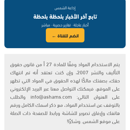
إذاعة الشمس
تابع آخر الأخبار بلحظة بلحظة
أخبار عاجلة · تقارير حصرية · مباشر
انضم للقناة ←
يتم الاستخدام المواد وفقًا للمادة 27 أ من قانون حقوق
التأليف والنشر 2007، وإن كنت تعتقد أنه تم انتهاك
حقك، بصفتك مالكًا لهذه الحقوق في المواد التي تظهر
على الموقع، فيمكنك التواصل معنا عبر البريد الإلكتروني
على العنوان التالي: info@ashams.com والطلب
بالتوقف عن استخدام المواد، مع ذكر اسمك الكامل ورقم
هاتفك وإرفاق تصوير للشاشة ورابط للصفحة ذات الصلة
على موقع الشمس. وشكرًا!