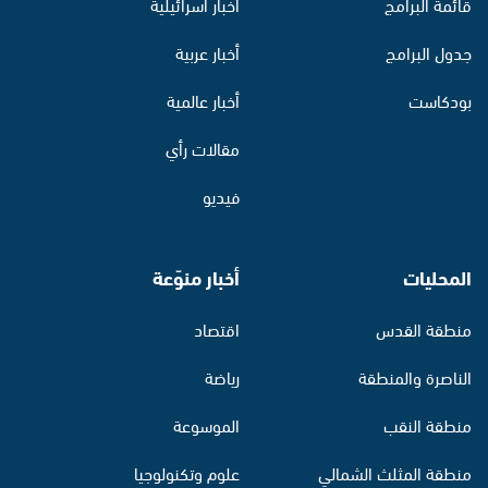
قائمة البرامج
أخبار اسرائيلية
جدول البرامج
أخبار عربية
بودكاست
أخبار عالمية
مقالات رأي
فيديو
المحليات
أخبار منوّعة
منطقة القدس
اقتصاد
الناصرة والمنطقة
رياضة
منطقة النقب
الموسوعة
منطقة المثلث الشمالي
علوم وتكنولوجيا