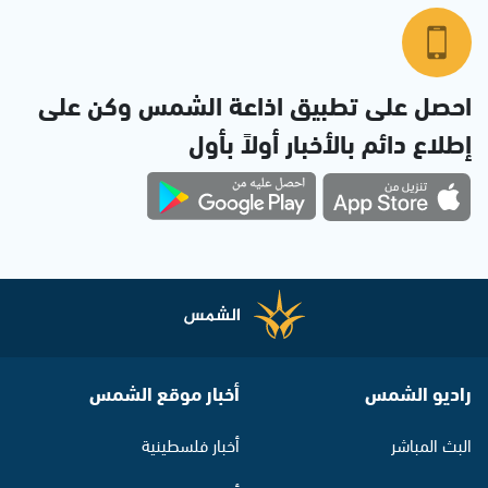
احصل على تطبيق اذاعة الشمس وكن على
إطلاع دائم بالأخبار أولاً بأول
راديو الشمس
أخبار موقع الشمس
البث المباشر
أخبار فلسطينية