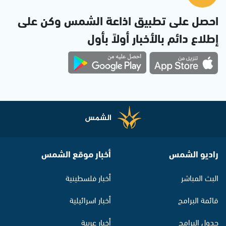
احصل على تطبيق اذاعة الشمس وكن على
إطلاع دائم بالأخبار أولاً بأول
راديو الشمس
أخبار موقع الشمس
البث المباشر
أخبار فلسطينية
قائمة البرامج
أخبار اسرائيلية
جدول البرامج
أخبار عربية