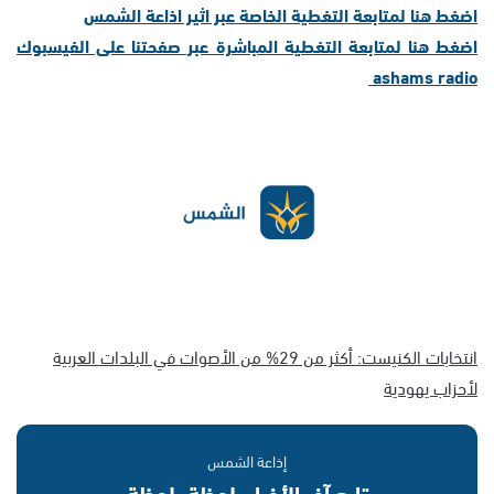
اضغط هنا لمتابعة التغطية الخاصة عبر اثير اذاعة الشمس
اضغط هنا لمتابعة التغطية المباشرة عبر صفحتنا على الفيسبوك
ashams radio
انتخابات الكنيست: أكثر من 29% من الأصوات في البلدات العربية
لأحزاب يهودية
إذاعة الشمس
تابع آخر الأخبار بلحظة بلحظة