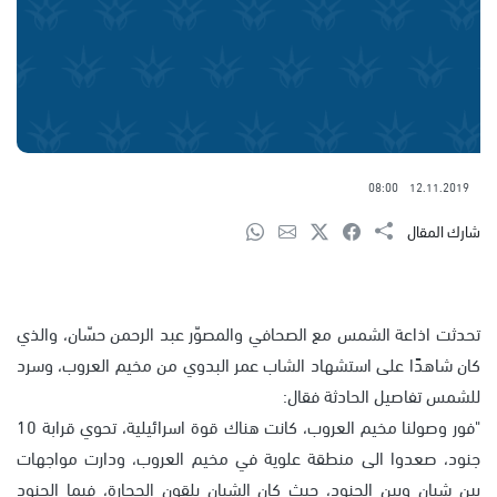
08:00
12.11.2019
شارك المقال
تحدثت اذاعة الشمس مع الصحافي والمصوّر عبد الرحمن حسّان، والذي
كان شاهدًا على استشهاد الشاب عمر البدوي من مخيم العروب، وسرد
للشمس تفاصيل الحادثة فقال:
"فور وصولنا مخيم العروب، كانت هناك قوة اسرائيلية، تحوي قرابة 10
جنود، صعدوا الى منطقة علوية في مخيم العروب، ودارت مواجهات
بين شبان وبين الجنود، حيث كان الشبان يلقون الحجارة، فيما الجنود