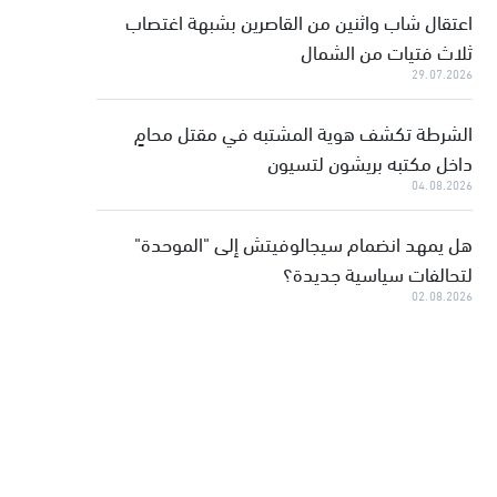
اعتقال شاب واثنين من القاصرين بشبهة اغتصاب
ثلاث فتيات من الشمال
29.07.2026
الشرطة تكشف هوية المشتبه في مقتل محامٍ
داخل مكتبه بريشون لتسيون
04.08.2026
هل يمهد انضمام سيجالوفيتش إلى "الموحدة"
لتحالفات سياسية جديدة؟
02.08.2026