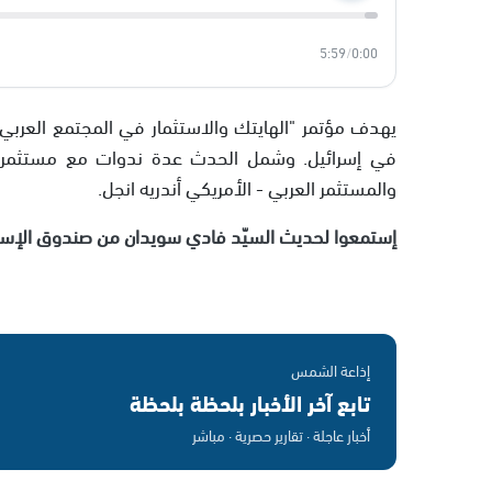
5:59
/
0:00
يهدف مؤتمر "الهايتك والاستثمار في المجتمع العربي" 
في إسرائيل. وشمل الحدث عدة ندوات مع مستثمرين 
والمستثمر العربي - الأمريكي أندريه انجل.
إستمعوا لحديث السيّد فادي سويدان من صندوق الإستث
إذاعة الشمس
تابع آخر الأخبار بلحظة بلحظة
أخبار عاجلة · تقارير حصرية · مباشر