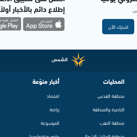
إطلاع دائم بالأخبار أولاً
مس
اشترك الآن
المحليات
أخبار منوّعة
منطقة القدس
اقتصاد
الناصرة والمنطقة
رياضة
منطقة النقب
الموسوعة
منطقة المثلث الشمالي
علوم وتكنولوجيا