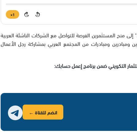
1×
15
15
إلى منح المستثمرين الفرصة للتواصل مع الشركات الناشئة العربية
ومبادرين ومبادرات من المجتمع العربي بمشاركة رجل الأعمال
مار التكويني ضمن برنامج إعمل حسابك:
انضم للقناة ←