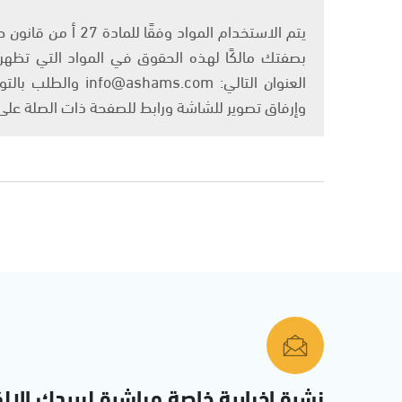
بصفتك مالكًا لهذه الحقوق في المواد التي تظهر ع
العنوان التالي: om
وإرفاق تصوير للشاشة ورابط للصفحة ذات الصلة عل
نشرة إخبارية خاصة مباشرة لبريدك الإلك