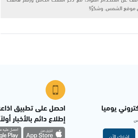
ى موقع الشمس. وشكرًا!
تروني يوميا
احصل على تطبيق اذاع
إطلاع دائم بالأخبار أولاً
مس
اشترك الآن