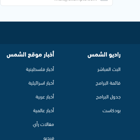
راديو الشمس
أخبار موقع الشمس
البث المباشر
أخبار فلسطينية
قائمة البرامج
أخبار اسرائيلية
جدول البرامج
أخبار عربية
بودكاست
أخبار عالمية
مقالات رأي
فيديو