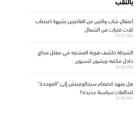
بالنقب
اعتقال شاب واثنين من القاصرين بشبهة اغتصاب
ثلاث فتيات من الشمال
29.07.2026
الشرطة تكشف هوية المشتبه في مقتل محامٍ
داخل مكتبه بريشون لتسيون
04.08.2026
هل يمهد انضمام سيجالوفيتش إلى "الموحدة"
لتحالفات سياسية جديدة؟
02.08.2026