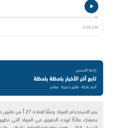
5:59
/
0:00
إذاعة الشمس
تابع آخر الأخبار بلحظة بلحظة
أخبار عاجلة · تقارير حصرية · مباشر
بصفتك مالكًا لهذه الحقوق في المواد التي تظهر ع
العنوان التالي: om