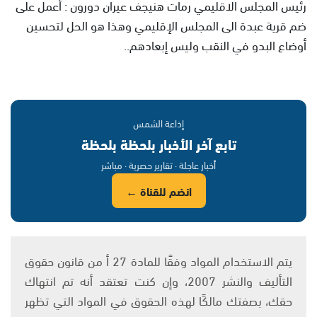
رئيس المجلس الاقليمي رمات هنيجف عيران دورون : أعمل على
ضم قرية عبدة الى المجلس الإقليمي وهذا هو الحل لتحسين
أوضاع البدو في النقب وليس إبعادهم..
إذاعة الشمس
تابع آخر الأخبار بلحظة بلحظة
أخبار عاجلة · تقارير حصرية · مباشر
انضم للقناة ←
يتم الاستخدام المواد وفقًا للمادة 27 أ من قانون حقوق
التأليف والنشر 2007، وإن كنت تعتقد أنه تم انتهاك
حقك، بصفتك مالكًا لهذه الحقوق في المواد التي تظهر