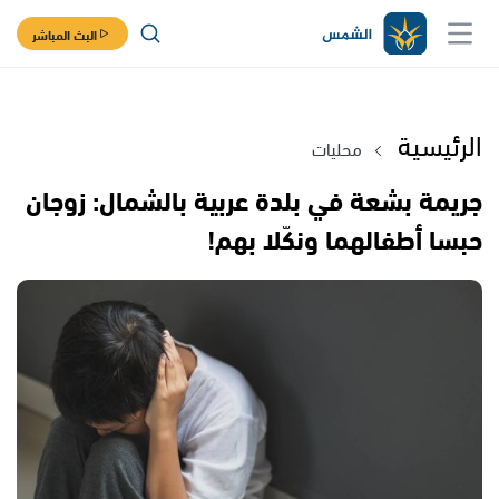
البث المباشر
الرئيسية
محليات
جريمة بشعة في بلدة عربية بالشمال: زوجان
حبسا أطفالهما ونكّلا بهم!