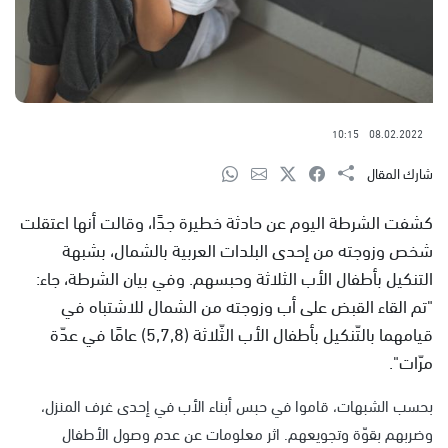
10:15
08.02.2022
شارك المقال
كشفت الشرطة اليوم عن حادثة خطيرة جدًا، وقالت أنها اعتقلت
شخص وزوجته من إحدى البلدات العربية بالشمال، بشبهة
التنكيل بأطفال الأب الثلاثة وحبسهم. وفي بيان الشرطة، جاء:
"تم القاء القبض على أب وزوجته من الشمال للاشتباه في
قيامهما بالتّنكيل بأطفال الأب الثّلاثة (5,7,8) عامًا في عدّة
مرّات".
بحسب الشبهات، قاموا في حبس أبناء الأب في إحدى غرف المنزل،
وضربهم بقوّة وتجويعهم. اثر معلومات عن عدم وصول الأطفال