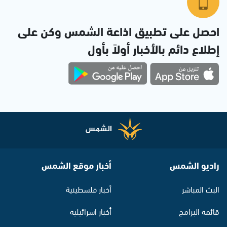
احصل على تطبيق اذاعة الشمس وكن على
إطلاع دائم بالأخبار أولاً بأول
راديو الشمس
أخبار موقع الشمس
البث المباشر
أخبار فلسطينية
قائمة البرامج
أخبار اسرائيلية