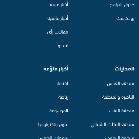
جدول البرامج
أخبار عربية
بودكاست
أخبار عالمية
مقالات رأي
فيديو
المحليات
أخبار منوّعة
منطقة القدس
اقتصاد
الناصرة والمنطقة
رياضة
منطقة النقب
الموسوعة
منطقة المثلث الشمالي
علوم وتكنولوجيا
منطقة البطوف
توقعات الطقس