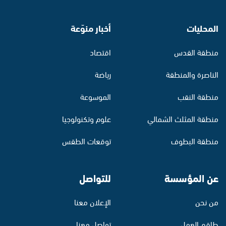
المحليات
أخبار منوّعة
منطقة القدس
اقتصاد
الناصرة والمنطقة
رياضة
منطقة النقب
الموسوعة
منطقة المثلث الشمالي
علوم وتكنولوجيا
منطقة البطوف
توقعات الطقس
عن المؤسسة
للتواصل
من نحن
الإعلان معنا
طاقم العمل
تواصل معنا