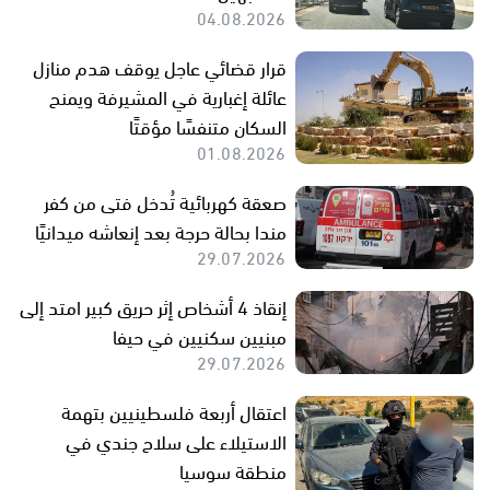
04.08.2026
قرار قضائي عاجل يوقف هدم منازل
عائلة إغبارية في المشيرفة ويمنح
السكان متنفسًا مؤقتًا
01.08.2026
صعقة كهربائية تُدخل فتى من كفر
مندا بحالة حرجة بعد إنعاشه ميدانيًا
29.07.2026
إنقاذ 4 أشخاص إثر حريق كبير امتد إلى
مبنيين سكنيين في حيفا
29.07.2026
اعتقال أربعة فلسطينيين بتهمة
الاستيلاء على سلاح جندي في
منطقة سوسيا