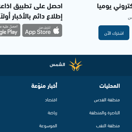
تروني يوميا
احصل على تطبيق اذاع
إطلاع دائم بالأخبار أولاً
مس
اشترك الآن
المحليات
أخبار منوّعة
منطقة القدس
اقتصاد
الناصرة والمنطقة
رياضة
منطقة النقب
الموسوعة