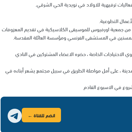
اليات ترفيهية للاولاد في نويدية الحي الشرقي.
أعمال التطوعية.
من جمعية اورفيوس للموسيقى الكلاسيكية في تقديم المعزوفات
لمسنين في المستشفى الفرنسي ومؤسسة العائلة المقدسة.
الاحتياجات الخاصة ، حضره الاعضاء المشتركين في النادي
دينة ، على أمل مواصلة الطريق في سبيل مجتمع يشعر أبناءه في
شروع في الاسبوع القادم
انضم للقناة ←