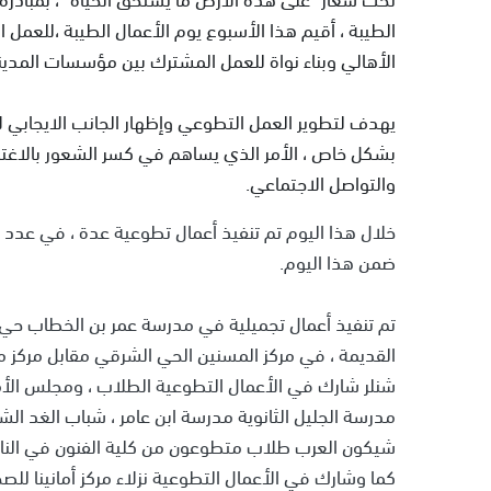
الطيبة ، أقيم هذا الأسبوع يوم الأعمال الطيبة ،للعم
الأهالي وبناء نواة للعمل المشترك بين مؤسسات المدين
يهدف لتطوير العمل التطوعي وإظهار الجانب الايجابي لأ
بشكل خاص ، الأمر الذي يساهم في كسر الشعور بالاغتراب 
والتواصل الاجتماعي.
خلال هذا اليوم تم تنفيذ أعمال تطوعية عدة ، في عد
ضمن هذا اليوم.
تم تنفيذ أعمال تجميلية في مدرسة عمر بن الخطاب حي ا
القديمة ، في مركز المسنين الحي الشرقي مقابل مرك
شنلر شارك في الأعمال التطوعية الطلاب ، ومجلس ال
مدرسة الجليل الثانوية مدرسة ابن عامر ، شباب الغد الش
شيكون العرب طلاب متطوعون من كلية الفنون في الناص
كما وشارك في الأعمال التطوعية نزلاء مركز أمانينا ل