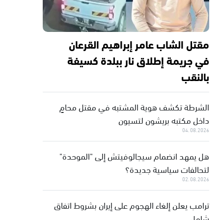
مقتل الشاب عامر إبراهيم القرعان
في جريمة إطلاق نار ببلدة كسيفة
بالنقب
الشرطة تكشف هوية المشتبه في مقتل محامٍ
داخل مكتبه بريشون لتسيون
04.08.2026
هل يمهد انضمام سيجالوفيتش إلى "الموحدة"
لتحالفات سياسية جديدة؟
02.08.2026
ترامب يعلن إلغاء الهجوم على إيران بشروط اتفاق
شامل