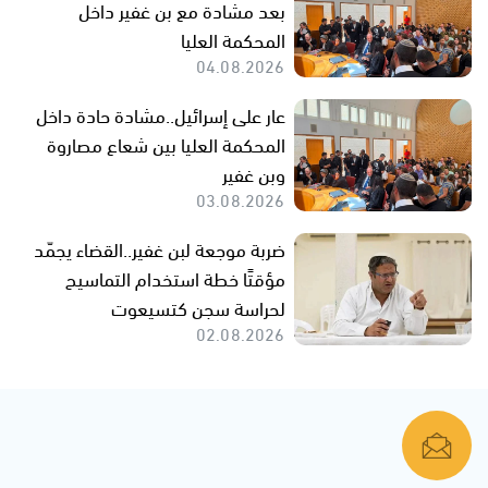
بعد مشادة مع بن غفير داخل
المحكمة العليا
04.08.2026
عار على إسرائيل..مشادة حادة داخل
المحكمة العليا بين شعاع مصاروة
وبن غفير
03.08.2026
ضربة موجعة لبن غفير..القضاء يجمّد
مؤقتًا خطة استخدام التماسيح
لحراسة سجن كتسيعوت
02.08.2026