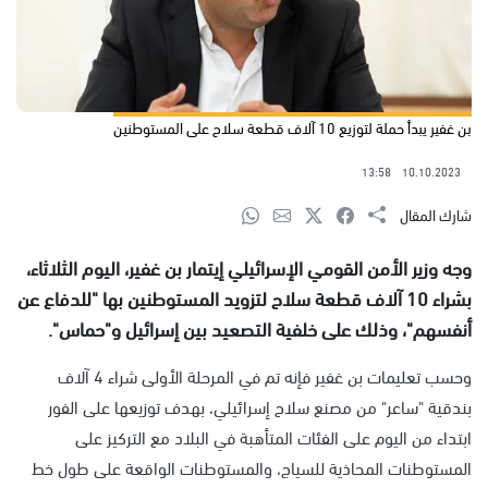
بن غفير يبدأ حملة لتوزيع 10 آلاف قطعة سلاح على المستوطنين
13:58
10.10.2023
شارك المقال
وجه وزير الأمن القومي الإسرائيلي إيتمار بن غفير، اليوم الثلاثاء،
بشراء 10 آلاف قطعة سلاح لتزويد المستوطنين بها "للدفاع عن
أنفسهم"، وذلك على خلفية التصعيد بين إسرائيل و"حماس".
وحسب تعليمات بن غفير فإنه تم في المرحلة الأولى شراء 4 آلاف
بندقية "ساعر" من مصنع سلاح إسرائيلي، بهدف توزيعها على الفور
ابتداء من اليوم على الفئات المتأهبة في البلاد مع التركيز على
المستوطنات المحاذية للسياج، والمستوطنات الواقعة على طول خط