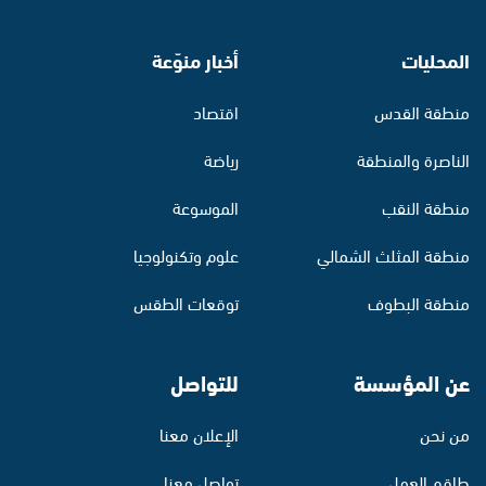
المحليات
أخبار منوّعة
منطقة القدس
اقتصاد
الناصرة والمنطقة
رياضة
منطقة النقب
الموسوعة
منطقة المثلث الشمالي
علوم وتكنولوجيا
منطقة البطوف
توقعات الطقس
عن المؤسسة
للتواصل
من نحن
الإعلان معنا
طاقم العمل
تواصل معنا