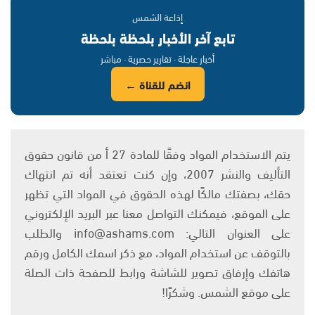
إذاعة الشمس
تابع آخر الأخبار بلحظة بلحظة
أخبار عاجلة · تقارير حصرية · مباشر
انضم للقناة ←
يتم الاستخدام المواد وفقًا للمادة 27 أ من قانون حقوق
التأليف والنشر 2007، وإن كنت تعتقد أنه تم انتهاك
حقك، بصفتك مالكًا لهذه الحقوق في المواد التي تظهر
على الموقع، فيمكنك التواصل معنا عبر البريد الإلكتروني
على العنوان التالي: info@ashams.com والطلب
بالتوقف عن استخدام المواد، مع ذكر اسمك الكامل ورقم
هاتفك وإرفاق تصوير للشاشة ورابط للصفحة ذات الصلة
على موقع الشمس. وشكرًا!