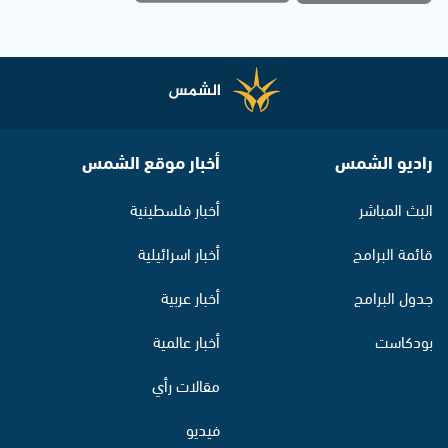
راديو الشمس
أخبار موقع الشمس
البث المباشر
أخبار فلسطينية
قائمة البرامج
أخبار اسرائيلية
جدول البرامج
أخبار عربية
بودكاست
أخبار عالمية
مقالات رأي
فيديو