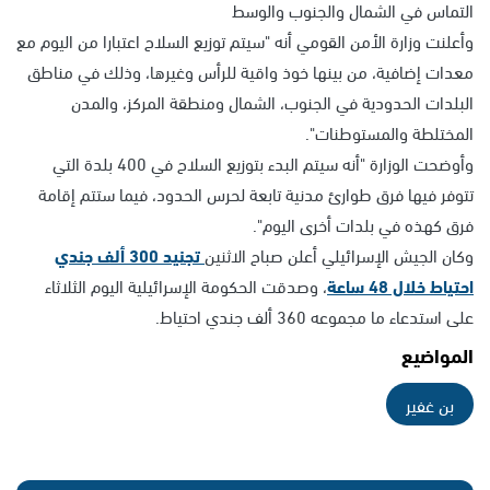
التماس في الشمال والجنوب والوسط
وأعلنت وزارة الأمن القومي أنه "سيتم توزيع السلاح اعتبارا من اليوم مع
معدات إضافية، من بينها خوذ واقية للرأس وغيرها، وذلك في مناطق
البلدات الحدودية في الجنوب، الشمال ومنطقة المركز، والمدن
المختلطة والمستوطنات".
وأوضحت الوزارة "أنه سيتم البدء بتوزيع السلاح في 400 بلدة التي
تتوفر فيها فرق طوارئ مدنية تابعة لحرس الحدود، فيما ستتم إقامة
فرق كهذه في بلدات أخرى اليوم".
وكان الجيش الإسرائيلي أعلن صباح الاثنين
تجنيد 300 ألف جندي
احتياط خلال 48 ساعة
، وصدقت الحكومة الإسرائيلية اليوم الثلاثاء
على استدعاء ما مجموعه 360 ألف جندي احتياط.
المواضيع
بن غفير