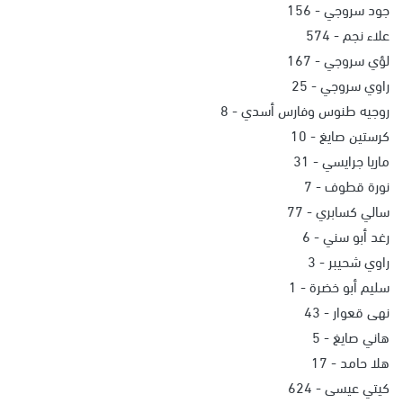
جود سروجي - 156
علاء نجم - 574
لؤي سروجي - 167
راوي سروجي - 25
روجيه طنوس وفارس أسدي - 8
كرستين صايغ - 10
ماريا جرايسي - 31
نورة قطوف - 7
سالي كسابري - 77
رغد أبو سني - 6
راوي شحيبر - 3
سليم أبو خضرة - 1
نهى قعوار - 43
هاني صايغ - 5
هلا حامد - 17
كيتي عيسى - 624