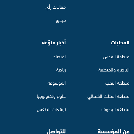
مقالات رأي
فيديو
المحليات
أخبار منوّعة
منطقة القدس
اقتصاد
الناصرة والمنطقة
رياضة
منطقة النقب
الموسوعة
منطقة المثلث الشمالي
علوم وتكنولوجيا
منطقة البطوف
توقعات الطقس
عن المؤسسة
للتواصل