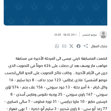
موقع الشمس
08.05.2011
20:00
شارك المقال
انضمت المتسابقة كيتي عيسى الى المرحلة الأخيرة من مسابقة
مواهب مار يوسف بعد ان حصلت على 624 صوتاً في التصويت الذي
جرى في الأيام الأخيرة... وكانت نتائج التصويت على النحو التالي(بحسب
موقع الشمس): فادي غطاس- 123 مجد نداف - 8 دينا سليم - 16
وائل كرام - 4 أمير نخلة - 13 جود سروجي - 156 علاء نجم - 574 لؤي
سروجي - 167 راوي سروجي - 25 روجيه طنوس وفارس أسدي - 8
كرستين صايغ - 10 ماريا جرايسي - 31 نورة قطوف - 7 سالي كسابري -
77 رغد أبو سني - 6 راوي شحيبر - 3 سليم أبو خضرة - 1 نهى قعوار -