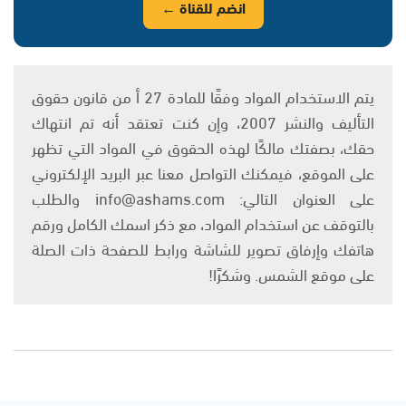
انضم للقناة ←
يتم الاستخدام المواد وفقًا للمادة 27 أ من قانون حقوق
التأليف والنشر 2007، وإن كنت تعتقد أنه تم انتهاك
حقك، بصفتك مالكًا لهذه الحقوق في المواد التي تظهر
على الموقع، فيمكنك التواصل معنا عبر البريد الإلكتروني
على العنوان التالي: info@ashams.com والطلب
بالتوقف عن استخدام المواد، مع ذكر اسمك الكامل ورقم
هاتفك وإرفاق تصوير للشاشة ورابط للصفحة ذات الصلة
على موقع الشمس. وشكرًا!