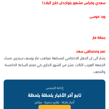
سعدي وفراس مشعور يتواجدان خارج البلاد)
ورد موسى
جمانة فار
عمر ومصطفى سعد.
يشار الى ان الحفل الاختتامي لمسابقة مواهب مار يوسف سيجرى مساء
الجمعة القريب الثالث عشر من الشهر الجاري في تمتم الساعة الخامسة
والنصف.
إذاعة الشمس
تابع آخر الأخبار بلحظة بلحظة
أخبار عاجلة · تقارير حصرية · مباشر