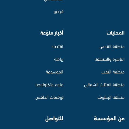
فيديو
المحليات
أخبار منوّعة
منطقة القدس
اقتصاد
الناصرة والمنطقة
رياضة
منطقة النقب
الموسوعة
منطقة المثلث الشمالي
علوم وتكنولوجيا
منطقة البطوف
توقعات الطقس
عن المؤسسة
للتواصل