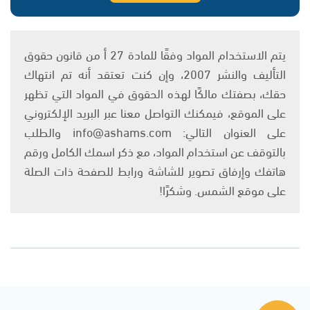
يتم الاستخدام المواد وفقًا للمادة 27 أ من قانون حقوق
التأليف والنشر 2007، وإن كنت تعتقد أنه تم انتهاك
حقك، بصفتك مالكًا لهذه الحقوق في المواد التي تظهر
على الموقع، فيمكنك التواصل معنا عبر البريد الإلكتروني
على العنوان التالي: info@ashams.com والطلب
بالتوقف عن استخدام المواد، مع ذكر اسمك الكامل ورقم
هاتفك وإرفاق تصوير للشاشة ورابط للصفحة ذات الصلة
على موقع الشمس. وشكرًا!