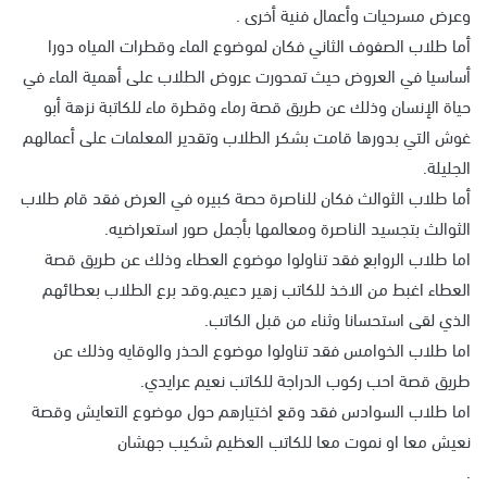
وعرض مسرحيات وأعمال فنية أخرى .
أما طلاب الصفوف الثاني فكان لموضوع الماء وقطرات المياه دورا
أساسيا في العروض حيث تمحورت عروض الطلاب على أهمية الماء في
حياة الإنسان وذلك عن طريق قصة رماء وقطرة ماء للكاتبة نزهة أبو
غوش التي بدورها قامت بشكر الطلاب وتقدير المعلمات على أعمالهم
الجليلة.
أما طلاب الثوالث فكان للناصرة حصة كبيره في العرض فقد قام طلاب
الثوالث بتجسيد الناصرة ومعالمها بأجمل صور استعراضيه.
اما طلاب الروابع فقد تناولوا موضوع العطاء وذلك عن طريق قصة
العطاء اغبط من الاخذ للكاتب زهير دعيم.وقد برع الطلاب بعطائهم
الذي لقى استحسانا وثناء من قبل الكاتب.
اما طلاب الخوامس فقد تناولوا موضوع الحذر والوقايه وذلك عن
طريق قصة احب ركوب الدراجة للكاتب نعيم عرايدي.
اما طلاب السوادس فقد وقع اختيارهم حول موضوع التعايش وقصة
نعيش معا او نموت معا للكاتب العظيم شكيب جهشان
.