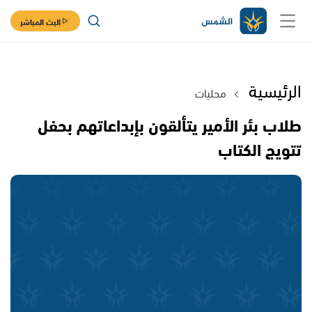
البث المباشر
الرئيسية
محليات
طلاب بئر الأمير يتألقون بإبداعاتهم بحفل
تتويج الكتاب