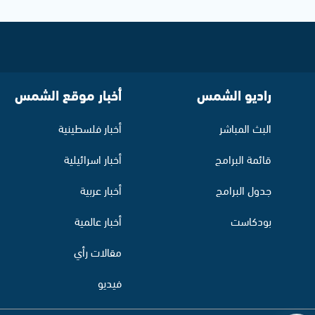
راديو الشمس
أخبار موقع الشمس
البث المباشر
أخبار فلسطينية
قائمة البرامج
أخبار اسرائيلية
جدول البرامج
أخبار عربية
بودكاست
أخبار عالمية
مقالات رأي
فيديو