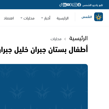
تابع راديو الشمس
الرئيسية
أخبار
محليات
اقتصاد
الرئيسية
محليات
أطفال بستان جبران خليل جبرا