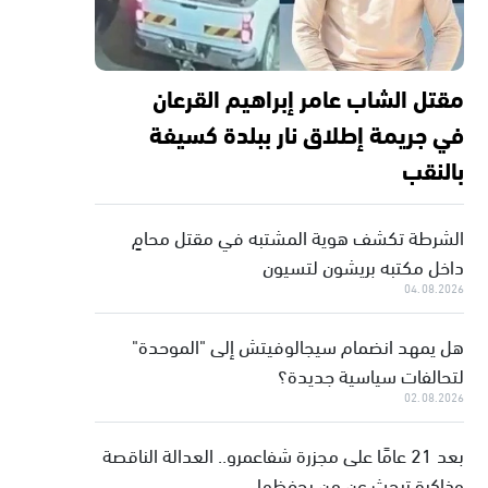
مقتل الشاب عامر إبراهيم القرعان
في جريمة إطلاق نار ببلدة كسيفة
بالنقب
الشرطة تكشف هوية المشتبه في مقتل محامٍ
داخل مكتبه بريشون لتسيون
04.08.2026
هل يمهد انضمام سيجالوفيتش إلى "الموحدة"
لتحالفات سياسية جديدة؟
02.08.2026
بعد 21 عامًا على مجزرة شفاعمرو.. العدالة الناقصة
وذاكرة تبحث عن من يحفظها