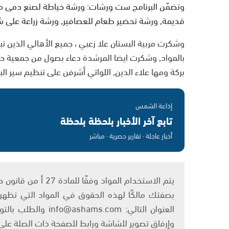
وتضمّن البرنامج ست ورشات: ورشة خياطة لصنع دمى من
قديمة, ورشة تحضير طعام للعصافير, ورشة زراعة على 
وشكرت مربية البستان علا زعبي ، جميع الأهالي الذين تبر
بالمواد, وشكرت ايضا المرشدة دعاء بصول من جمعية حما
بركة ومها علاء الدين, اللواتي أشرفن على تنظيم سير البرن
إذاعة الشمس
تابع آخر الأخبار بلحظة بلحظة
أخبار عاجلة · تقارير حصرية · مباشر
بصفتك مالكًا لهذه الحقوق في المواد التي تظهر ع
العنوان التالي: om
وإرفاق تصوير للشاشة ورابط للصفحة ذات الصلة عل