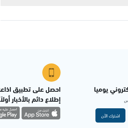
تروني يوميا
احصل على تطبيق اذاع
إطلاع دائم بالأخبار أولاً
مس
اشترك الآن