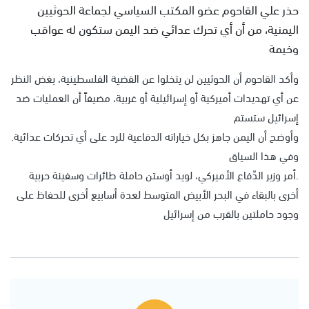
حذر علي القاحوم عضو المكتب السياسي لجماعة الحوثيين
اليمنية، من أن أي تحرك عدائي ضد اليمن ستكون له عواقب
وخيمة
وأكد القاحوم أن الحوثيين لن يتخلوا عن القضية الفلسطينية، بغض النظر
عن أي تهديدات أميركية أو إسرائيلية أو غربية، مضيفاً أن العمليات ضد
إسرائيل ستستم
وأوضح أن اليمن جاهز بكل خياراته الدفاعية للرد على أي تحركات عدائية.
وفي هذا السياق
.أمر وزير الدّفاع الأميركي، لويد أوستن حاملة طائرات وسفينة حربية
أخرى بالبقاء في البحر الأبيض المتوسط لعدة أسابيع أخرى للحفاظ على
وجود حاملتين بالقرب من إسرائيل