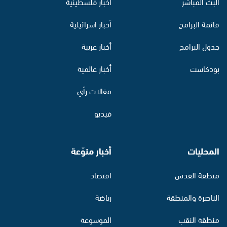
البث المباشر
أخبار فلسطينية
قائمة البرامج
أخبار اسرائيلية
جدول البرامج
أخبار عربية
بودكاست
أخبار عالمية
مقالات رأي
فيديو
المحليات
أخبار منوّعة
منطقة القدس
اقتصاد
الناصرة والمنطقة
رياضة
منطقة النقب
الموسوعة