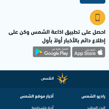
احصل على تطبيق اذاعة الشمس وكن على
إطلاع دائم بالأخبار أولاً بأول
راديو الشمس
أخبار موقع الشمس
البث المباشر
أخبار فلسطينية