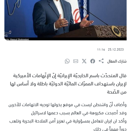
11:16
25.12.2023
شارك المقال
قال المتحدّث باسم الخارجيّة الإيرانيّة إنّ الإتّهامات الأميركية
لإيران باستهداف الممرّات المائيّة الدوليّة باطلة ولا أساس لها
من الصّحة
وأضاف أنّ واشنطن ليست في موقع يخولها توجيه الاتهامات للآخرين
وقد أصبحت مكروهة في العالم بسبب دعمها لاسرائيل
وأكد ان ايران تتعامل بمسؤولية في تعزيز أمن الملاحة البحرية وتلعب
دوراً مهماً في ذلك