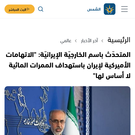
البث المباشر
الرئيسية
آخر الأخبار
عالمي
المتحدّث باسم الخارجيّة الإيرانيّة: "الاتهامات
الأميركية لإيران باستهداف الممرات المائية
لا أساس لها"