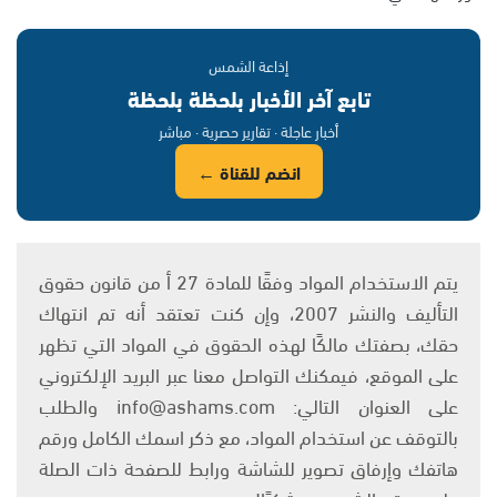
إذاعة الشمس
تابع آخر الأخبار بلحظة بلحظة
أخبار عاجلة · تقارير حصرية · مباشر
انضم للقناة ←
يتم الاستخدام المواد وفقًا للمادة 27 أ من قانون حقوق
التأليف والنشر 2007، وإن كنت تعتقد أنه تم انتهاك
حقك، بصفتك مالكًا لهذه الحقوق في المواد التي تظهر
على الموقع، فيمكنك التواصل معنا عبر البريد الإلكتروني
على العنوان التالي: info@ashams.com والطلب
بالتوقف عن استخدام المواد، مع ذكر اسمك الكامل ورقم
هاتفك وإرفاق تصوير للشاشة ورابط للصفحة ذات الصلة