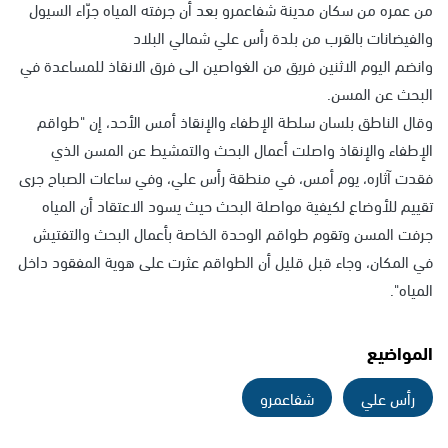
من عمره من سكان مدينة شفاعمرو بعد أن جرفته المياه جرّاء السيول
والفيضانات بالقرب من بلدة رأس علي شمالي البلاد
وانضم اليوم الاثنين فريق من الغواصين الى فرق الانقاذ للمساعدة في
البحث عن المسن.
وقال الناطق بلسان سلطة الإطفاء والإنقاذ أمس الأحد، إن "طواقم
الإطفاء والإنقاذ واصلت أعمال البحث والتمشيط عن المسن الذي
فقدت آثاره، يوم أمس، في منطقة رأس علي، وفي ساعات الصباح جرى
تقييم للأوضاع لكيفية مواصلة البحث حيث يسود الاعتقاد أن المياه
جرفت المسن وتقوم طواقم الوحدة الخاصة بأعمال البحث والتفتيش
في المكان، وجاء قبل قليل أن الطواقم عثرت على هوية المفقود داخل
المياه".
المواضيع
رأس علي
شفاعمرو