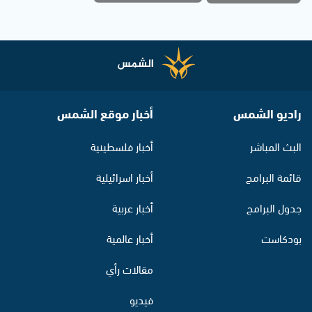
راديو الشمس
أخبار موقع الشمس
البث المباشر
أخبار فلسطينية
قائمة البرامج
أخبار اسرائيلية
جدول البرامج
أخبار عربية
بودكاست
أخبار عالمية
مقالات رأي
فيديو