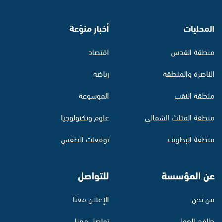
المحليات
أخبار منوّعة
منطقة القدس
اقتصاد
الناصرة والمنطقة
رياضة
منطقة النقب
الموسوعة
منطقة المثلث الشمالي
علوم وتكنولوجيا
منطقة البطوف
توقعات الطقس
عن المؤسسة
للتواصل
من نحن
الإعلان معنا
طاقم العمل
تواصل معنا