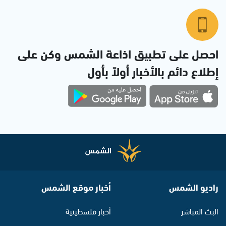
احصل على تطبيق اذاعة الشمس وكن على
إطلاع دائم بالأخبار أولاً بأول
راديو الشمس
أخبار موقع الشمس
البث المباشر
أخبار فلسطينية