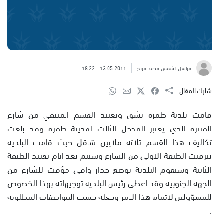
مراسل الشمس محمد مريح
13.05.2011
18:22
شارك المقال
قامت بلدية طمرة بشق وتعبيد القسم المتبقي من شارع
المنتزه الذي يعتبر المدخل الثالث لمدينة طمرة وقد بلغت
تكاليف هذا القسم ثلاثة ملايين شاقل حيث قامت البلدية
بتزفيت الطبقة الاولى من الشارع وسيتم بعد ايام تعبيد الطبقة
الثانية وستقوم البلدية بوضع جدار واقي مؤقت للشارع من
الجهة الجنوبية وقد اعطى رئيس البلدية توجيهاته بهذا الخصوص
للمسؤولين لاتمام هذا الامر وجعله حسب المواصفات المطلوبة
.