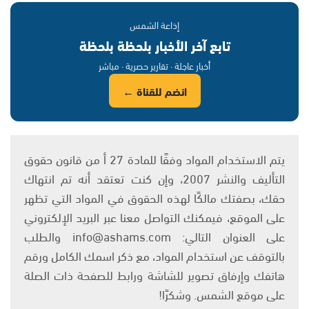
إذاعة الشمس
تابع آخر الأخبار بلحظة بلحظة
أخبار عاجلة · تقارير حصرية · مباشر
انضم للقناة ←
يتم الاستخدام المواد وفقًا للمادة 27 أ من قانون حقوق
التأليف والنشر 2007، وإن كنت تعتقد أنه تم انتهاك
حقك، بصفتك مالكًا لهذه الحقوق في المواد التي تظهر
على الموقع، فيمكنك التواصل معنا عبر البريد الإلكتروني
على العنوان التالي: info@ashams.com والطلب
بالتوقف عن استخدام المواد، مع ذكر اسمك الكامل ورقم
هاتفك وإرفاق تصوير للشاشة ورابط للصفحة ذات الصلة
على موقع الشمس. وشكرًا!