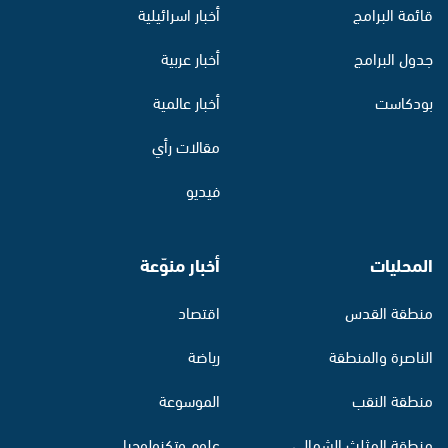
قائمة البرامج
أخبار اسرائيلية
جدول البرامج
أخبار عربية
بودكاست
أخبار عالمية
مقالات رأي
فيديو
المحليات
أخبار منوّعة
منطقة القدس
اقتصاد
الناصرة والمنطقة
رياضة
منطقة النقب
الموسوعة
منطقة المثلث الشمالي
علوم وتكنولوجيا