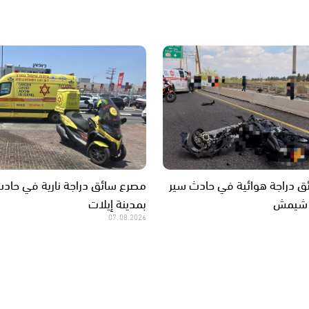
 دراجة هوائية في حادث سير
مصرع سائق دراجة نارية في حاد
 شيمش
بمدينة إيلات
07.08.2026