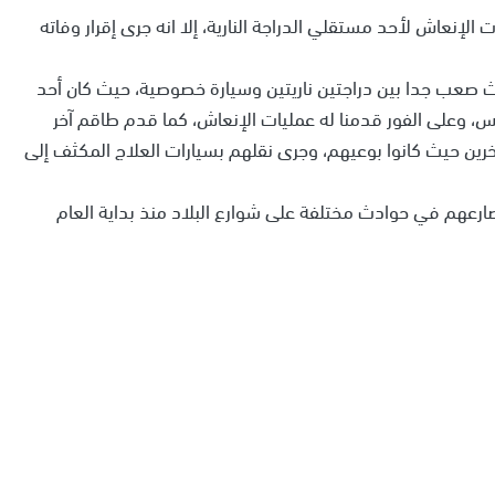
لإنعاش لأحد مستقلي الدراجة النارية، إلا انه جرى إقرار وفاته
 صعب جدا بين دراجتين ناريتين وسيارة خصوصية، حيث كان أحد
فس، وعلى الفور قدمنا له عمليات الإنعاش، كما قدم طاقم آخر
ن آخرين حيث كانوا بوعيهم، وجرى نقلهم بسيارات العلاج المكثف إلى
 شخص بينهم 47 عربي لقي مصارعهم في حوادث مختلفة على شوارع البلاد منذ بداية العام