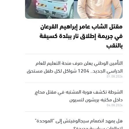
مقتل الشاب عامر إبراهيم القرعان
في جريمة إطلاق نار ببلدة كسيفة
بالنقب
التأمين الوطني يعلن صرف منحة التعليم للعام
الدراسي الجديد.. 1204 شواكل لكل طفل مستحق
01.08.2026
الشرطة تكشف هوية المشتبه في مقتل محامٍ
داخل مكتبه بريشون لتسيون
04.08.2026
هل يمهد انضمام سيجالوفيتش إلى "الموحدة"
لتحالفات سياسية جديدة؟