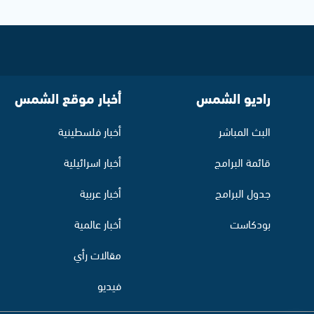
راديو الشمس
أخبار موقع الشمس
البث المباشر
أخبار فلسطينية
قائمة البرامج
أخبار اسرائيلية
جدول البرامج
أخبار عربية
بودكاست
أخبار عالمية
مقالات رأي
فيديو