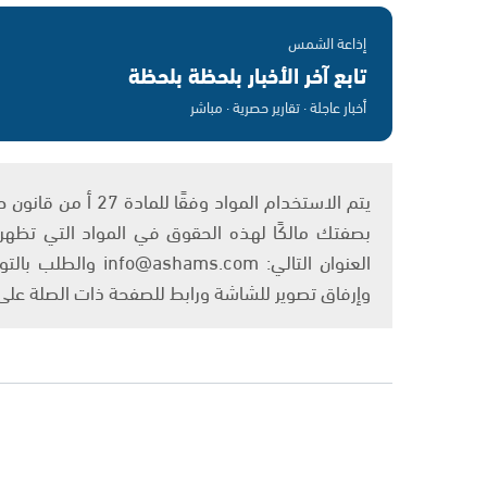
إذاعة الشمس
تابع آخر الأخبار بلحظة بلحظة
أخبار عاجلة · تقارير حصرية · مباشر
بصفتك مالكًا لهذه الحقوق في المواد التي تظهر ع
العنوان التالي: om
وإرفاق تصوير للشاشة ورابط للصفحة ذات الصلة عل