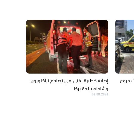
ث مروع
إصابة خطيرة لفتى في تصادم تراكتورون
وشاحنة ببلدة يركا
06.08.2026