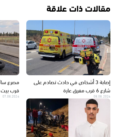
مقالات ذات علاقة
إصابة 3 أشخاص في حادث تصادم على
مصرع سائق
شارع 6 قرب مفرق عارة
قرب بيت
07.08.2026
08.08.2026