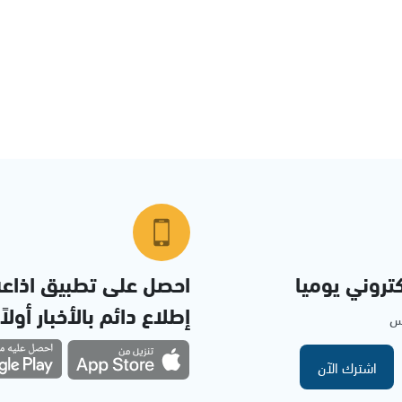
تروني يوميا
احصل على تطبيق اذاع
إطلاع دائم بالأخبار أولاً
مس
اشترك الآن