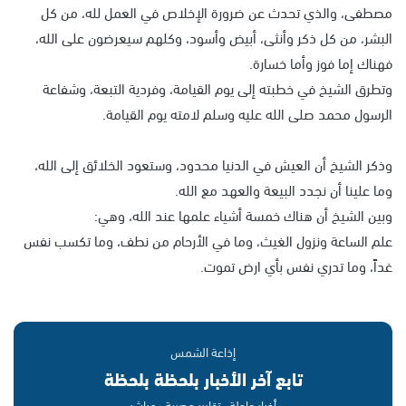
مصطفى، والذي تحدث عن ضرورة الإخلاص في العمل لله، من كل
البشر، من كل ذكر وأنثى، أبيض وأسود، وكلهم سيعرضون على الله،
فهناك إما فوز وأما خسارة.
وتطرق الشيخ في خطبته إلى يوم القيامة، وفردية التبعة، وشفاعة
الرسول محمد صلى الله عليه وسلم لامته يوم القيامة.
وذكر الشيخ أن العيش في الدنيا محدود، وستعود الخلائق إلى الله،
وما علينا أن نجدد البيعة والعهد مع الله.
وبين الشيخ أن هناك خمسة أشياء علمها عند الله، وهي:
علم الساعة ونزول الغيث، وما في الأرحام من نطف، وما تكسب نفس
غداً، وما تدري نفس بأي ارض تموت.
إذاعة الشمس
تابع آخر الأخبار بلحظة بلحظة
أخبار عاجلة · تقارير حصرية · مباشر