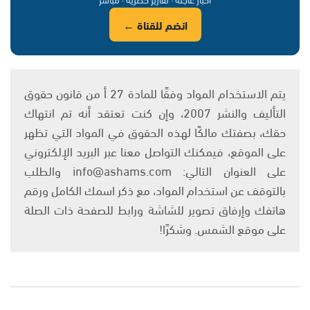
انضم للقناة ←
يتم الاستخدام المواد وفقًا للمادة 27 أ من قانون حقوق
التأليف والنشر 2007، وإن كنت تعتقد أنه تم انتهاك
حقك، بصفتك مالكًا لهذه الحقوق في المواد التي تظهر
على الموقع، فيمكنك التواصل معنا عبر البريد الإلكتروني
على العنوان التالي: info@ashams.com والطلب
بالتوقف عن استخدام المواد، مع ذكر اسمك الكامل ورقم
هاتفك وإرفاق تصوير للشاشة ورابط للصفحة ذات الصلة
على موقع الشمس. وشكرًا!