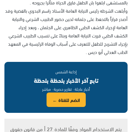
بالمستشفى ابلغوا بان الطفل فارق الحياة متأثرا بجروحه .
وأبلغت الشرطه رئيس النيابة العامة الأستاذ راسم البدوي بالقضية وقد
أصدر قراراً بالتحفظ على جثمانه لحين حضور الطبيب الشرعي والنيابة
العامة لإجراء الكشف الطبي الظاهري على الجثمان ، وبعد إجراء
الكشف الطبي قررت النيابة العامة وبناءً على تنسيب الطبيب الشرعي
بإجراء التشريح للطفل للتعرف على أسباب الوفاة الرئيسية في المعهد
الطب العدلي أبو ديس .
إذاعة الشمس
تابع آخر الأخبار بلحظة بلحظة
أخبار عاجلة · تقارير حصرية · مباشر
انضم للقناة ←
يتم الاستخدام المواد وفقًا للمادة 27 أ من قانون حقوق