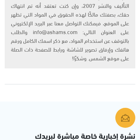
التأليف والنشر 2007، وإن كنت تعتقد أنه تم انتهاك
حقك، بصفتك مالكًا لهذه الحقوق في المواد التي تظهر
على الموقع، فيمكنك التواصل معنا عبر البريد الإلكتروني
على العنوان التالي: info@ashams.com والطلب
بالتوقف عن استخدام المواد، مع ذكر اسمك الكامل ورقم
هاتفك وإرفاق تصوير للشاشة ورابط للصفحة ذات الصلة
على موقع الشمس. وشكرًا!
نشرة إخبارية خاصة مباشرة لبريدك