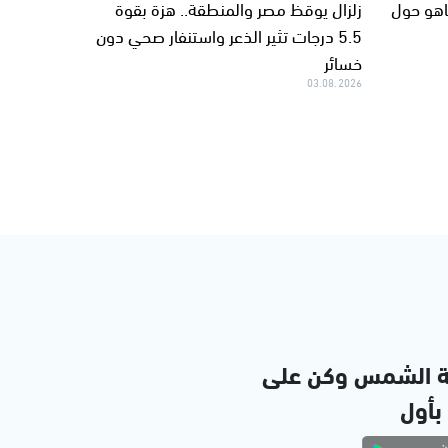
اهو حول
زلزال يوقظ مصر والمنطقة.. هزة بقوة
5.5 درجات تثير الذعر واستنفار صحي دون
خسائر
03.08.2026
ة الشمس وكن على
 بأول