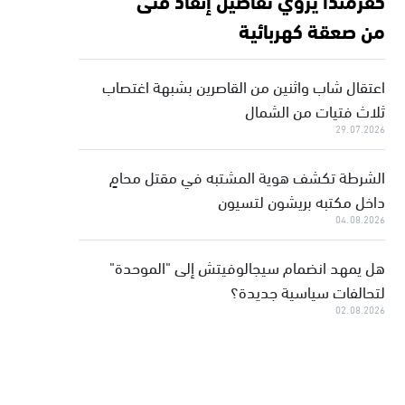
من صعقة كهربائية
اعتقال شاب واثنين من القاصرين بشبهة اغتصاب
ثلاث فتيات من الشمال
29.07.2026
الشرطة تكشف هوية المشتبه في مقتل محامٍ
داخل مكتبه بريشون لتسيون
04.08.2026
هل يمهد انضمام سيجالوفيتش إلى "الموحدة"
لتحالفات سياسية جديدة؟
02.08.2026