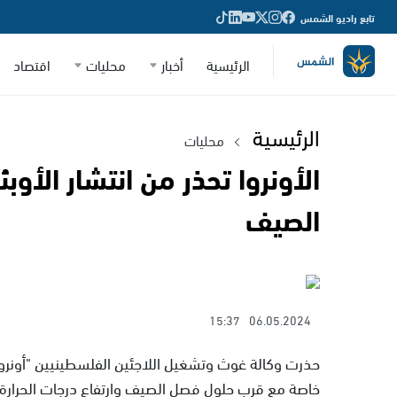
تابع راديو الشمس
الرئيسية
أخبار
محليات
اقتصاد
الرئيسية
محليات
الأونروا تحذر من انتشار الأو
الصيف
15:37
06.05.2024
حذرت وكالة غوث وتشغيل اللاجئين الفلسطينيين "أونروا"
خاصة مع قرب حلول فصل الصيف وارتفاع درجات الحرارة.