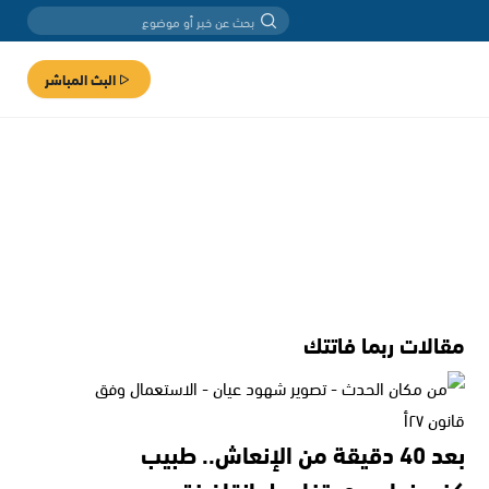
البث المباشر
مقالات ربما فاتتك
بعد 40 دقيقة من الإنعاش.. طبيب
كفرمندا يروي تفاصيل إنقاذ فتى