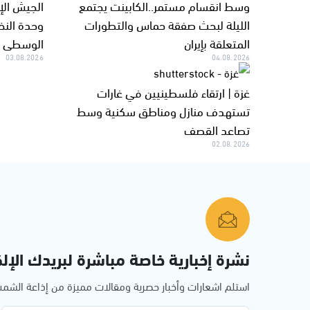
وسط انقسام مستمر..الكابينت يجتمع
الجيش الإ
الليلة لبحث صفقة حماس والتطورات
وحدة النخب
المتعلقة بإيران
الوسطى ب
03.08.2026
04.08.2026
غزة | ارتقاء فلسطينيين في غارات
تستهدف منازل ومناطق سكنية وسط
تصاعد القصف
02.08.2026
نشرة إخبارية خاصة مباشرة لبريدك الإلك
استلم اشعارات وأخبار حصرية ومقالات مميزة من إذاعة الش