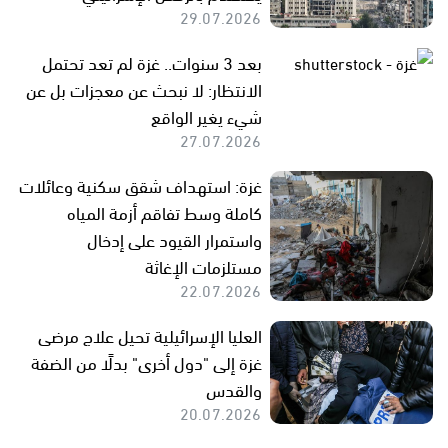
29.07.2026
بعد 3 سنوات.. غزة لم تعد تحتمل
الانتظار: لا نبحث عن معجزات بل عن
شيء يغير الواقع
27.07.2026
غزة: استهداف شقق سكنية وعائلات
كاملة وسط تفاقم أزمة المياه
واستمرار القيود على إدخال
مستلزمات الإغاثة
22.07.2026
العليا الإسرائيلية تحيل علاج مرضى
غزة إلى "دول أخرى" بدلًا من الضفة
والقدس
20.07.2026