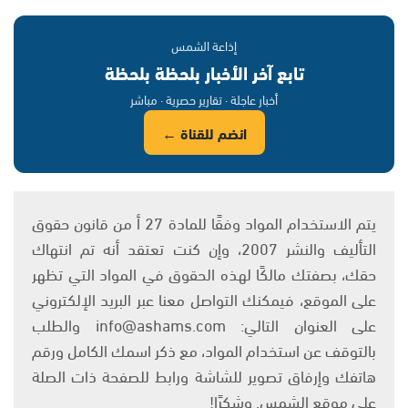
إذاعة الشمس
تابع آخر الأخبار بلحظة بلحظة
أخبار عاجلة · تقارير حصرية · مباشر
انضم للقناة ←
يتم الاستخدام المواد وفقًا للمادة 27 أ من قانون حقوق
التأليف والنشر 2007، وإن كنت تعتقد أنه تم انتهاك
حقك، بصفتك مالكًا لهذه الحقوق في المواد التي تظهر
على الموقع، فيمكنك التواصل معنا عبر البريد الإلكتروني
على العنوان التالي: info@ashams.com والطلب
بالتوقف عن استخدام المواد، مع ذكر اسمك الكامل ورقم
هاتفك وإرفاق تصوير للشاشة ورابط للصفحة ذات الصلة
على موقع الشمس. وشكرًا!