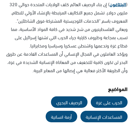
(
البنتاغون
) إن بناء الرصيف العائم كلف الولايات المتحدة حوالي 320
مليون دولار، تشمل جميع التكاليف المرتبطة بالإنشاء الأولي للنظام،
المعروف باسم "الخدمات اللوجيستية المشتركة فوق الشاطئين".
ويعاني الفلسطينيون من شح شديد في كافة المواد الأساسية، مما
تسبب بمجاعة وظروف كارثية جراء الحرب التي تشنها إسرائيل على
قطاع غزة وتدعمها واشنطن عسكريا وسياسيا ومخابراتيا.
ويؤكد العاملون في المجال الإنساني أن المساعدات القادمة عن طريق
البحر لن تكون كافية للتخفيف من المعاناة الإنسانية الشديدة في غزة،
وأن الطريقة الأكثر فعالية هي إيصالها من المعابر البرية.
المواضيع
الحرب على غزة
الرصيف البحري
المساعدات الإنسانية
أزمة انسانية