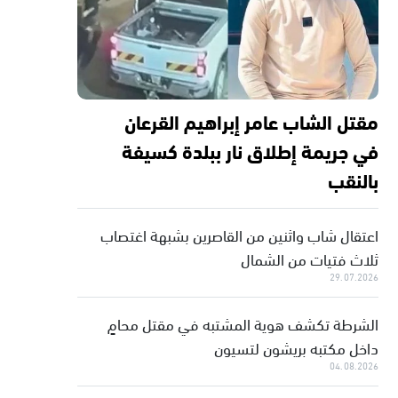
مقتل الشاب عامر إبراهيم القرعان
في جريمة إطلاق نار ببلدة كسيفة
بالنقب
اعتقال شاب واثنين من القاصرين بشبهة اغتصاب
ثلاث فتيات من الشمال
29.07.2026
الشرطة تكشف هوية المشتبه في مقتل محامٍ
داخل مكتبه بريشون لتسيون
04.08.2026