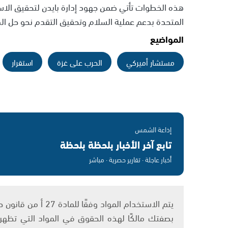
هذه الخطوات تأتي ضمن جهود إدارة بايدن لتحقيق الاستق
المتحدة بدعم عملية السلام وتحقيق التقدم نحو حل الد
المواضيع
مستشار أميركي
الحرب على غزة
استقرار
إذاعة الشمس
تابع آخر الأخبار بلحظة بلحظة
أخبار عاجلة · تقارير حصرية · مباشر
بصفتك مالكًا لهذه الحقوق في المواد التي تظهر ع