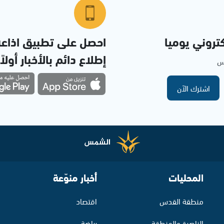
تروني يوميا
احصل على تطبيق اذاع
إطلاع دائم بالأخبار أولاً
مس
اشترك الآن
المحليات
أخبار منوّعة
منطقة القدس
اقتصاد
الناصرة والمنطقة
رياضة