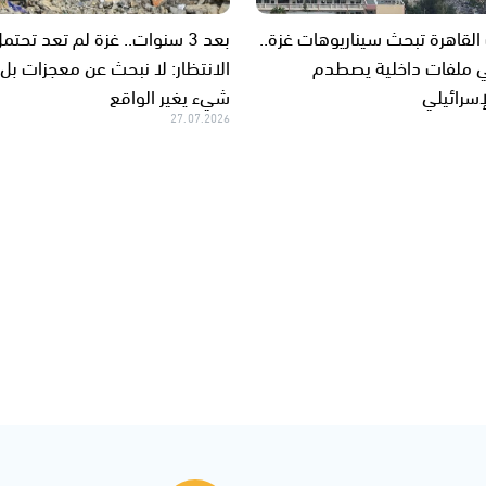
لقاهرة تبحث سيناريوهات غزة..
بعد 3 سنوات.. غزة لم تعد تحتم
 ملفات داخلية يصطدم
الانتظار: لا نبحث عن معجزات بل
إسرائيلي
شيء يغير الواقع
27.07.2026