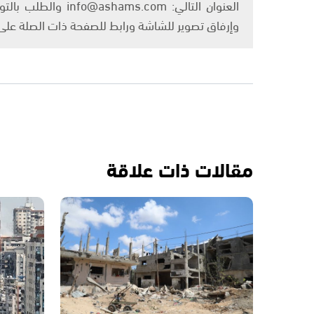
العنوان التالي: om
وإرفاق تصوير للشاشة ورابط للصفحة ذات الصلة عل
مقالات ذات علاقة