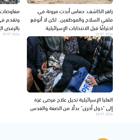
زاهر الكاشف: حماس أبدت مرونة في
مفاوضات ا
ملفي السلاح والموظفين.. لكن لا أتوقع
وتقدم في
اختراقًا قبل الانتخابات الإسرائيلية
بالرفض ال
29.07.2026
30.07.2026
العليا الإسرائيلية تحيل علاج مرضى غزة
إلى "دول أخرى" بدلًا من الضفة والقدس
20.07.2026