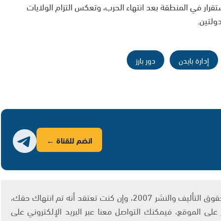
رار في المنطقة بعد انتهاء الحرب، وتعكس التزام الولايات
ولتين.
إدارة بايدن
دور بارز
انضم للقناة ←
يتم الاستخدام المواد وفقًا للمادة 27 أ من قانون حقوق التأليف والنشر 2007، وإن كنت تعتقد أنه تم انتهاك حقك،
لى الموقع، فيمكنك التواصل معنا عبر البريد الإلكتروني على