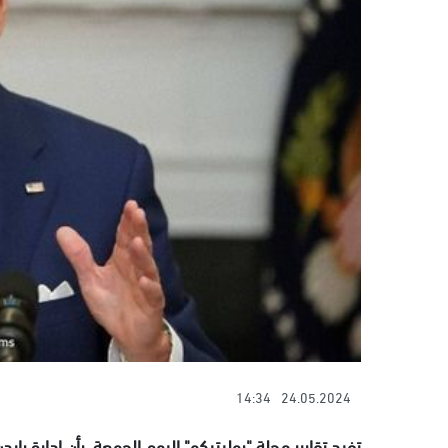
14:34
24.05.2024
تفيد تقارير مجلة "بوليتيكو" اليوم الجمعة، بأن إدارة 