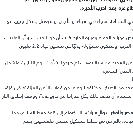
غزة، بعد الحرب الأخيرة.
ي المنطقة، سواء في سيناء أو الأردن، وسيعمل بشكل وثيق مع
.
 ووزارة الدفاع ووزارة الخارجية، بشأن دور المستشار، أن الولايات
المتحدة تتوقع أن تكون في قلب ما يحدث في غزة بعد الحرب، وستكون مسؤولة جزئيًا عن تحسين حياة 2.2 مليون
ن العديد من سيناريوهات تم طرحها بشأن "اليوم التالي"، وتشمل
 المدن المدمرة.
.
 عدد من الصيغ المختلفة لنوع ما من قوات الأمن المؤقتة في غزة،
المتحدة أن تدعم ذلك بكل قدراتنا من خارج غزة"، ووقف إطلاق النار
مصر والمغرب والإمارات
، بالانضمام إلى قوة حفظ السلام، مما
 سيادة، بالتزامن مع خطط لتشكيل مجلس فلسطيني يضم