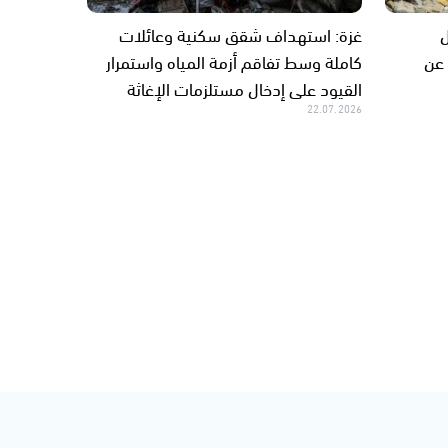
ل
غزة: استهداف شقق سكنية وعائلات
 عن
كاملة وسط تفاقم أزمة المياه واستمرار
القيود على إدخال مستلزمات الإغاثة
22.07.2026