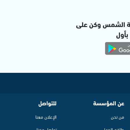
ة الشمس وكن على
 بأول
عن المؤسسة
للتواصل
من نحن
الإعلان معنا
طاقم العمل
تواصل معنا