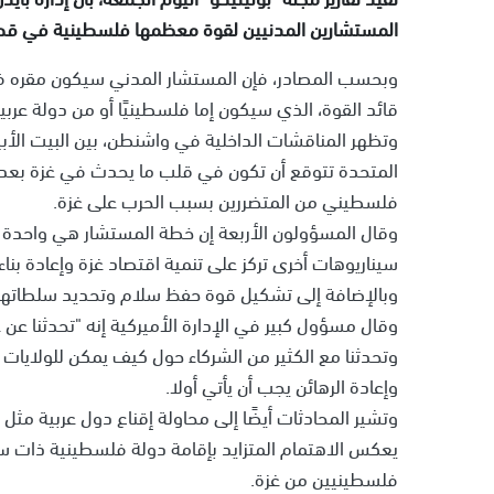
المستشارين المدنيين لقوة معظمها فلسطينية في قطاع 
وبحسب المصادر، فإن المستشار المدني سيكون مقره ف
قائد القوة، الذي سيكون إما فلسطينيًا أو من دولة عربية
وتظهر المناقشات الداخلية في واشنطن، بين البيت الأبيض
فلسطيني من المتضررين بسبب الحرب على غزة.
وقال المسؤولون الأربعة إن خطة المستشار هي واحدة م
سيناريوهات أخرى تركز على تنمية اقتصاد غزة وإعادة بناء
وبالإضافة إلى تشكيل قوة حفظ سلام وتحديد سلطاتها
وقال مسؤول كبير في الإدارة الأميركية إنه "تحدثنا عن
وتحدثنا مع الكثير من الشركاء حول كيف يمكن للولايات 
وإعادة الرهائن يجب أن يأتي أولا.
وتشير المحادثات أيضًا إلى محاولة إقناع دول عربية مثل
يعكس الاهتمام المتزايد بإقامة دولة فلسطينية ذات
فلسطينيين من غزة.