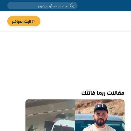
البث المباشر
مقالات ربما فاتتك