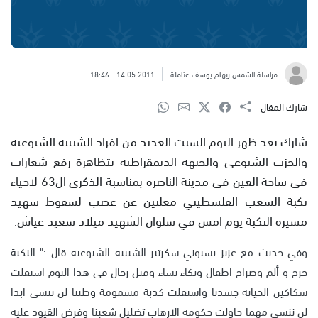
مراسلة الشمس ريهام يوسف عثاملة
14.05.2011
18:46
شارك المقال
شارك بعد ظهر اليوم السبت العديد من افراد الشبيبه الشيوعيه
والحزب الشيوعي والجبهه الديمقراطيه بتظاهرة رفع شعارات
في ساحة العين في مدينة الناصره بمناسبة الذكرى ال63 لاحياء
نكبة الشعب الفلسطيني معلنين عن غضب لسقوط شهيد
مسيرة النكبة يوم امس في سلوان الشهيد ميلاد سعيد عياش.
وفي حديث مع عزيز بسيوني سكرتير الشبيبه الشيوعيه قال :" النكبة
جرح و ألم وصراخ اطفال وبكاء نساء وقتل رجال في هذا اليوم استقلت
سكاكين الخيانه جسدنا واستقلت كذبة مسمومة وطننا لن ننسى ابدا
لن ننسى مهما حاولت حكومة الارهاب تضليل شعبنا وفرض القيود عليه