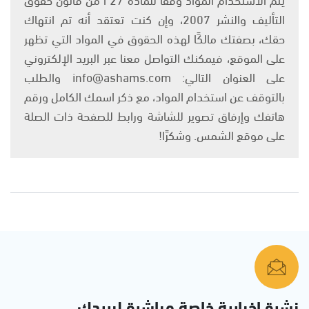
التأليف والنشر 2007، وإن كنت تعتقد أنه تم انتهاك
حقك، بصفتك مالكًا لهذه الحقوق في المواد التي تظهر
على الموقع، فيمكنك التواصل معنا عبر البريد الإلكتروني
على العنوان التالي: info@ashams.com والطلب
بالتوقف عن استخدام المواد، مع ذكر اسمك الكامل ورقم
هاتفك وإرفاق تصوير للشاشة ورابط للصفحة ذات الصلة
على موقع الشمس. وشكرًا!
نشرة إخبارية خاصة مباشرة لبريدك