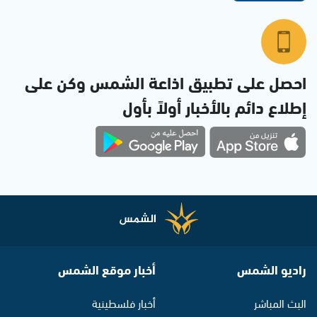
احصل على تطبيق اذاعة الشمس وكن على
إطلاع دائم بالأخبار أولاً بأول
راديو الشمس
أخبار موقع الشمس
البث المباشر
أخبار فلسطينية