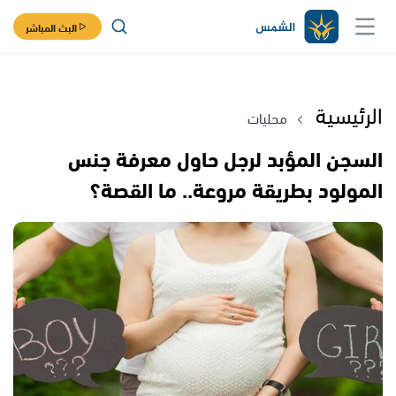
البث المباشر
الرئيسية
محليات
السجن المؤبد لرجل حاول معرفة جنس
المولود بطريقة مروعة.. ما القصة؟