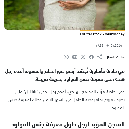
shutterstock - bearmoney
19:33
04.06.2024
شارك المقال
في حادثة مأساوية تُجسّد أبشع صور الظلم والقسوة، أقدم رجل
هندي على معرفة جنس المولود بطريقة مروعة.
وفي حادثة هزّت المجتمع الهندي، أقدم رجل يدعى "بانا لال" على
تصرف مروع تجاه زوجته الحامل في الشهر الثامن وذلك لمعرفة جنس
المولود.
السجن المؤبد لرجل حاول معرفة جنس المولود