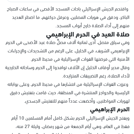
واقتحم الجيش الإسرائيلي باحات المسجد الأقصى في ساعات الصباح
الباكر، ودقق في هويات المصلين، وعرقل حركتهم، ما اضطر العديد
منهم إلى أداء الصلاة خارج أبواب المسجد.
صلاة العيد في الحرم الإبراهيمي
وفي سياق متصل، أدى ثمانية آلاف مصلٍّ صلاة عيد الأضحى في الحرم
الإبراهيمي الشريف، في الخليل، على الرغم من التشديدات والإجراءات
الأمنية التي فرضتها القوات الإسرائيلية في محيط الحرم.
وقال مدير أوقاف الخليل إن الآلاف توافدوا إلى الحرم وساحاته الخارجية
لأداء الصلاة، رغم التضييقات المتزايدة.
وعززت القوات الإسرائيلية من انتشارها في محيط الحرم، وعلى بواباته
الرئيسية والحواجز المنتشرة في المنطقة، حيث قامت بتفتيش دقيق
لهويات المواطنين، وأخضعت عدداً منهم للتفتيش الجسدي.
الحرم الإبراهيمي
ويفتح الجيش الإسرائيلي الحرم بشكل كامل أمام المسلمين 10 أيام
فقط في العام، وهي أيام الجمعة من شهر رمضان، وليلة 27 منه،