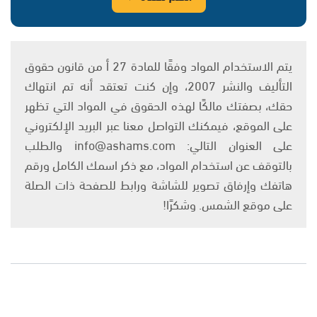
يتم الاستخدام المواد وفقًا للمادة 27 أ من قانون حقوق
التأليف والنشر 2007، وإن كنت تعتقد أنه تم انتهاك
حقك، بصفتك مالكًا لهذه الحقوق في المواد التي تظهر
على الموقع، فيمكنك التواصل معنا عبر البريد الإلكتروني
على العنوان التالي: info@ashams.com والطلب
بالتوقف عن استخدام المواد، مع ذكر اسمك الكامل ورقم
هاتفك وإرفاق تصوير للشاشة ورابط للصفحة ذات الصلة
على موقع الشمس. وشكرًا!