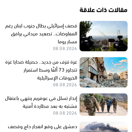
مقالات ذات علاقة
قصف إسرائيلي يطال جنوب لبنان رغم
المفاوضات.. تصعيد ميداني يرافق
مسار روما
08.08.2026
غزة تنزف من جديد.. حصيلة ضحايا غزة
تتجاوز 73 ألفًا وسط استمرار
الخروقات الإسرائيلية
08.08.2026
إنذار تسلل في عوفريم ينتهي باعتقال
مشتبه به بعد مطاردة أمنية
08.08.2026
دمشق على وقع انفجار دامٍ وقصف