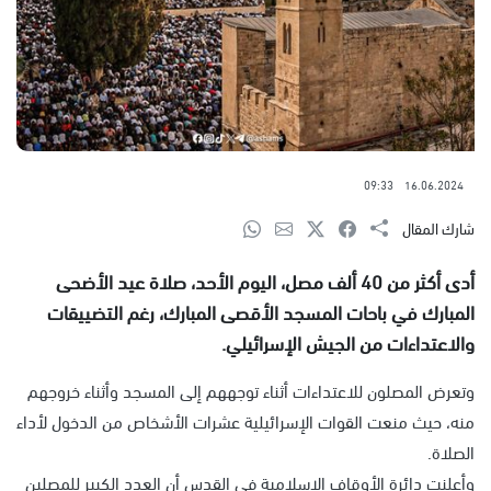
09:33
16.06.2024
شارك المقال
أدى أكثر من 40 ألف مصل، اليوم الأحد، صلاة عيد الأضحى
المبارك في باحات المسجد الأقصى المبارك، رغم التضييقات
والاعتداءات من الجيش الإسرائيلي.
وتعرض المصلون للاعتداءات أثناء توجههم إلى المسجد وأثناء خروجهم
منه، حيث منعت القوات الإسرائيلية عشرات الأشخاص من الدخول لأداء
الصلاة.
وأعلنت دائرة الأوقاف الإسلامية في القدس أن العدد الكبير للمصلين