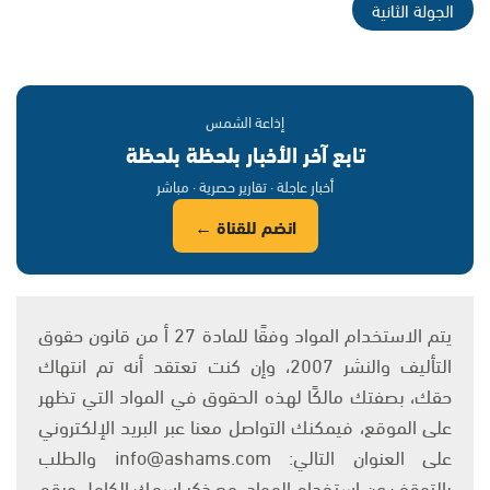
الجولة الثانية
إذاعة الشمس
تابع آخر الأخبار بلحظة بلحظة
أخبار عاجلة · تقارير حصرية · مباشر
انضم للقناة ←
يتم الاستخدام المواد وفقًا للمادة 27 أ من قانون حقوق
التأليف والنشر 2007، وإن كنت تعتقد أنه تم انتهاك
حقك، بصفتك مالكًا لهذه الحقوق في المواد التي تظهر
على الموقع، فيمكنك التواصل معنا عبر البريد الإلكتروني
على العنوان التالي: info@ashams.com والطلب
بالتوقف عن استخدام المواد، مع ذكر اسمك الكامل ورقم