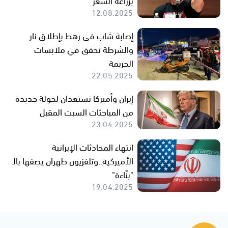
12.08.2025
إصابة شاب في رهط بإطلاق نار
والشرطة تحقق في ملابسات
الجريمة
22.05.2025
إيران وأميركا تستعدان لجولة جديدة
من المباحثات السبت المقبل
23.04.2025
انتهاء المحادثات الإيرانية
الأميركية..وتلفزيون طهران يصفها بالـ
"بنّاءة"
19.04.2025