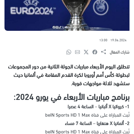
13:00
19.06.2024
شارك المقال
تنطلق اليوم الأربعاء مباريات الجولة الثانية من دور المجموعات
لبطولة كأس أمم أوروبا لكرة القدم المقامة في ألمانيا حيث
ستشهد ثلاثة مواجهات قوية.
برنامج مباريات الأربعاء في يورو 2024:
1- كرواتيا X ألبانيا
–
الساعة 4 عصرا
تُبث المباراة على قناة beIN Sports HD 1 Max
2- ألمانيا X هنغاريا
–
الساعة 7 مساء
تُبث المباراة على قناة beIN Sports HD 1 Max