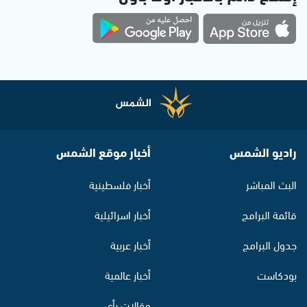
راديو الشمس
أخبار موقع الشمس
البث المباشر
أخبار فلسطينية
قائمة البرامج
أخبار اسرائيلية
جدول البرامج
أخبار عربية
بودكاست
أخبار عالمية
مقالات رأي