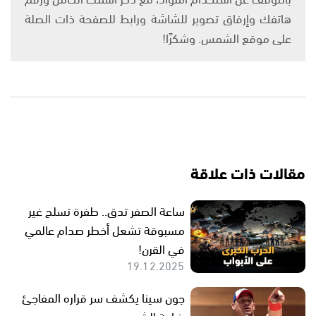
هاتفك وإرفاق تصوير للشاشة ورابط للصفحة ذات الصلة
على موقع الشمس. وشكرًا!
مقالات ذات علاقة
ساعة الصفر تدق.. طفرة تسلح غير
مسبوقة تشعل أخطر صدام عالمي
في القرن!
19.12.2025
جون سينا يكشف سر قراره المفاجئ
بزراعة الشعر