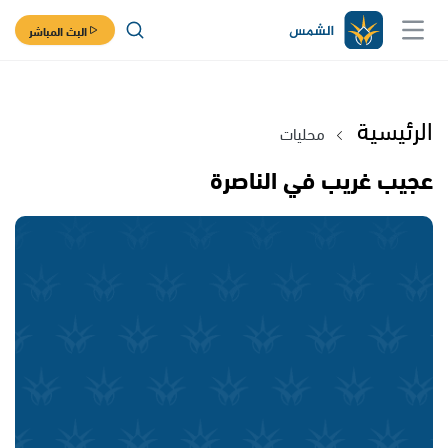
البث المباشر
الرئيسية
محليات
عجيب غريب في الناصرة