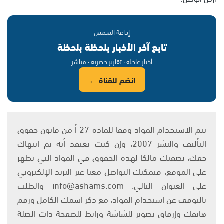
إذاعة الشمس
تابع آخر الأخبار بلحظة بلحظة
أخبار عاجلة · تقارير حصرية · مباشر
انضم للقناة ←
يتم الاستخدام المواد وفقًا للمادة 27 أ من قانون حقوق
التأليف والنشر 2007، وإن كنت تعتقد أنه تم انتهاك
حقك، بصفتك مالكًا لهذه الحقوق في المواد التي تظهر
على الموقع، فيمكنك التواصل معنا عبر البريد الإلكتروني
على العنوان التالي: info@ashams.com والطلب
بالتوقف عن استخدام المواد، مع ذكر اسمك الكامل ورقم
هاتفك وإرفاق تصوير للشاشة ورابط للصفحة ذات الصلة