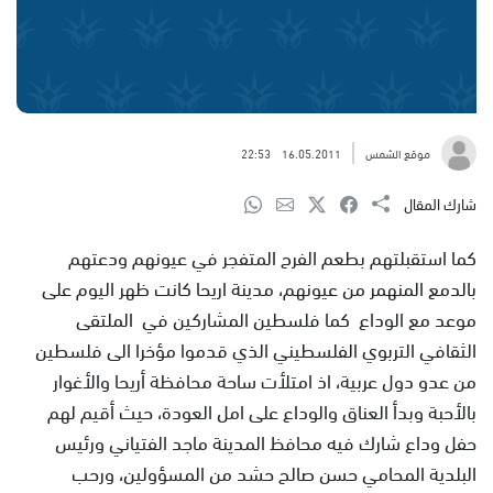
موقع الشمس
16.05.2011
22:53
شارك المقال
كما استقبلتهم بطعم الفرح المتفجر في عيونهم ودعتهم
بالدمع المنهمر من عيونهم، مدينة اريحا كانت ظهر اليوم على
موعد مع الوداع كما فلسطين المشاركين في الملتقى
الثقافي التربوي الفلسطيني الذي قدموا مؤخرا الى فلسطين
من عدو دول عربية، اذ امتلأت ساحة محافظة أريحا والأغوار
بالأحبة وبدأ العناق والوداع على امل العودة، حيث أقيم لهم
حفل وداع شارك فيه محافظ المدينة ماجد الفتياني ورئيس
البلدية المحامي حسن صالح حشد من المسؤولين، ورحب