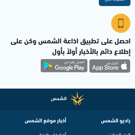
احصل على تطبيق اذاعة الشمس وكن على
إطلاع دائم بالأخبار أولاً بأول
راديو الشمس
أخبار موقع الشمس
البث المباشر
أخبار فلسطينية