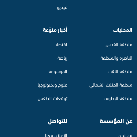
فيديو
المحليات
أخبار منوّعة
منطقة القدس
اقتصاد
الناصرة والمنطقة
رياضة
منطقة النقب
الموسوعة
منطقة المثلث الشمالي
علوم وتكنولوجيا
منطقة البطوف
توقعات الطقس
عن المؤسسة
للتواصل
من نحن
الإعلان معنا