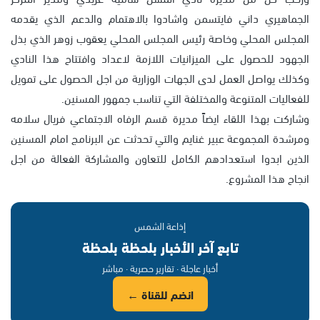
الجماهيري داني فايتسمن واشادوا بالاهتمام والدعم الذي يقدمه
المجلس المحلي وخاصة رئيس المجلس المحلي يعقوب زوهر الذي بذل
الجهود للحصول على الميزانيات اللازمة لاعداد وافتتاح هذا النادي
وكذلك يواصل العمل لدى الجهات الوزارية من اجل الحصول على تمويل
للفعاليات المتنوعة والمختلفة التي تناسب جمهور المسنين.
وشاركت بهذا اللقاء ايضاً مديرة قسم الرفاه الاجتماعي فريال سلامه
ومرشدة المجموعة عبير غنايم والتي تحدثت عن البرنامج امام المسنين
الذين ابدوا استعدادهم الكامل للتعاون والمشاركة الفعالة من اجل
انجاح هذا المشروع.
إذاعة الشمس
تابع آخر الأخبار بلحظة بلحظة
أخبار عاجلة · تقارير حصرية · مباشر
انضم للقناة ←