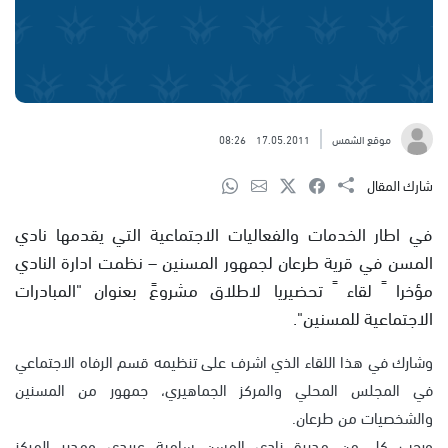
موقع الشمس
17.05.2011
08:26
شارك المقال
في اطار الخدمات والفعاليات الاجتماعية التي يقدمها نادي
المسن في قرية طرعان لجمهور المسنين – نظمت ادارة النادي
مؤخرا ً لقاء ً تحضيريا لاطلاق مشروعً بعنوان "المبادرات
الاجتماعية للمسنين".
وشارك في هذا اللقاء الذي اشرف على تنظيمه قسم الرفاه الاجتماعي
في المجلس المحلي والمركز الجماهيري، جمهور من المسنين
والشخصيات من طرعان.
ورحب كل من مديرة نادي المسن سامية عريدي ومدير المركز