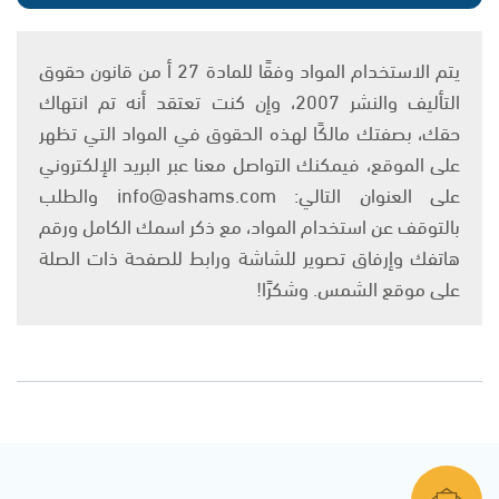
يتم الاستخدام المواد وفقًا للمادة 27 أ من قانون حقوق
التأليف والنشر 2007، وإن كنت تعتقد أنه تم انتهاك
حقك، بصفتك مالكًا لهذه الحقوق في المواد التي تظهر
على الموقع، فيمكنك التواصل معنا عبر البريد الإلكتروني
على العنوان التالي: info@ashams.com والطلب
بالتوقف عن استخدام المواد، مع ذكر اسمك الكامل ورقم
هاتفك وإرفاق تصوير للشاشة ورابط للصفحة ذات الصلة
على موقع الشمس. وشكرًا!