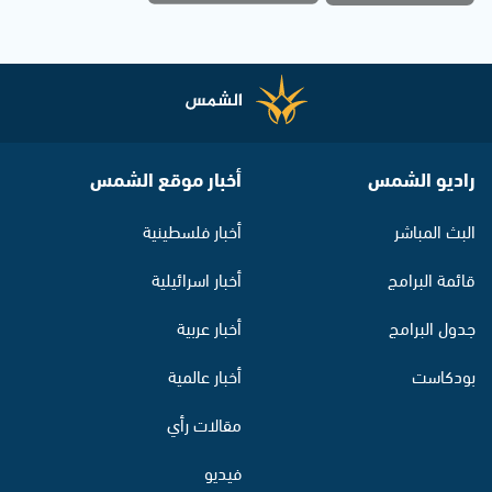
راديو الشمس
أخبار موقع الشمس
البث المباشر
أخبار فلسطينية
قائمة البرامج
أخبار اسرائيلية
جدول البرامج
أخبار عربية
بودكاست
أخبار عالمية
مقالات رأي
فيديو