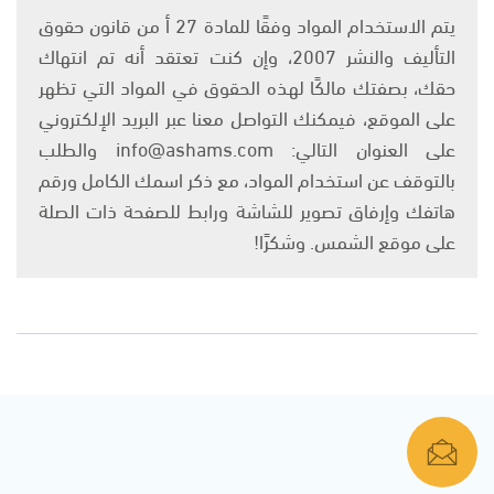
يتم الاستخدام المواد وفقًا للمادة 27 أ من قانون حقوق
التأليف والنشر 2007، وإن كنت تعتقد أنه تم انتهاك
حقك، بصفتك مالكًا لهذه الحقوق في المواد التي تظهر
على الموقع، فيمكنك التواصل معنا عبر البريد الإلكتروني
على العنوان التالي: info@ashams.com والطلب
بالتوقف عن استخدام المواد، مع ذكر اسمك الكامل ورقم
هاتفك وإرفاق تصوير للشاشة ورابط للصفحة ذات الصلة
على موقع الشمس. وشكرًا!