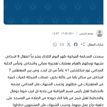
موقع الشمس
17.05.2011
13:07
شارك المقال
سمحت المحكمة المركزية ظهر اليوم الثلاثاء بنشر نبأ اعتقال 8 اشخاص
بشبهة تورطهم بالقيام بعمليات تفجيرية بمباني واشخاص، وترأس الخلية
المحامي غور فنكلشتين 41 عاماً من تل ابيب، ومن بين المعتقلين 7
اشخاص من سكان يافا من عائلة بكري، ضبطت الشرطة كميات كبيرة
من المتفجرات في منازلهم. وحسب الشبهات فان المحامي مشتبه
بالتخطيط لقتل رئيس قسم المراقبة في بلدية تل ابيب شوتا حوفال
والتخطيط لقتل شيخ من يافا اثناء خروجه من الصلاة من المسجد على
خلفية نزاع عمل بينهما، وحسب الشبهات فان المشتبهين خططوا