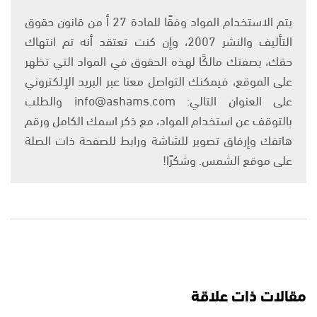
يتم الاستخدام المواد وفقًا للمادة 27 أ من قانون حقوق
التأليف والنشر 2007، وإن كنت تعتقد أنه تم انتهاك
حقك، بصفتك مالكًا لهذه الحقوق في المواد التي تظهر
على الموقع، فيمكنك التواصل معنا عبر البريد الإلكتروني
على العنوان التالي: info@ashams.com والطلب
بالتوقف عن استخدام المواد، مع ذكر اسمك الكامل ورقم
هاتفك وإرفاق تصوير للشاشة ورابط للصفحة ذات الصلة
على موقع الشمس. وشكرًا!
مقالات ذات علاقة