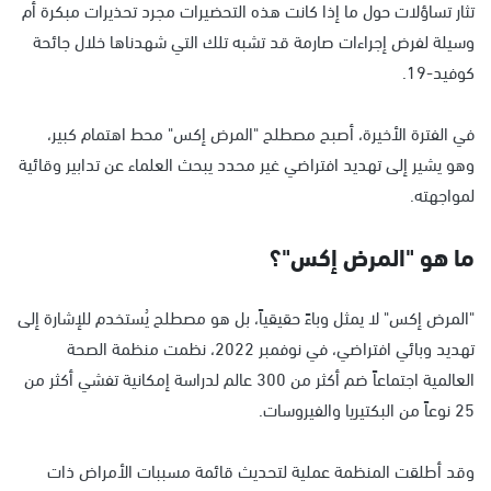
تثار تساؤلات حول ما إذا كانت هذه التحضيرات مجرد تحذيرات مبكرة أم
وسيلة لفرض إجراءات صارمة قد تشبه تلك التي شهدناها خلال جائحة
كوفيد-19.
في الفترة الأخيرة، أصبح مصطلح "المرض إكس" محط اهتمام كبير،
وهو يشير إلى تهديد افتراضي غير محدد يبحث العلماء عن تدابير وقائية
لمواجهته.
ما هو "المرض إكس"؟
"المرض إكس" لا يمثل وباءً حقيقياً، بل هو مصطلح يُستخدم للإشارة إلى
تهديد وبائي افتراضي، في نوفمبر 2022، نظمت منظمة الصحة
العالمية اجتماعاً ضم أكثر من 300 عالم لدراسة إمكانية تفشي أكثر من
25 نوعاً من البكتيريا والفيروسات.
وقد أطلقت المنظمة عملية لتحديث قائمة مسببات الأمراض ذات