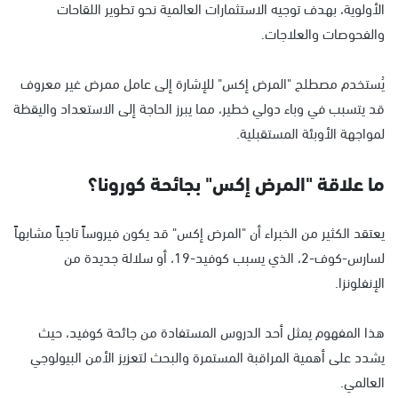
الأولوية، بهدف توجيه الاستثمارات العالمية نحو تطوير اللقاحات
والفحوصات والعلاجات.
يُستخدم مصطلح "المرض إكس" للإشارة إلى عامل ممرض غير معروف
قد يتسبب في وباء دولي خطير، مما يبرز الحاجة إلى الاستعداد واليقظة
لمواجهة الأوبئة المستقبلية.
ما علاقة "المرض إكس" بجائحة كورونا؟
يعتقد الكثير من الخبراء أن "المرض إكس" قد يكون فيروساً تاجياً مشابهاً
لسارس-كوف-2، الذي يسبب كوفيد-19، أو سلالة جديدة من
الإنفلونزا.
هذا المفهوم يمثل أحد الدروس المستفادة من جائحة كوفيد، حيث
يشدد على أهمية المراقبة المستمرة والبحث لتعزيز الأمن البيولوجي
العالمي.