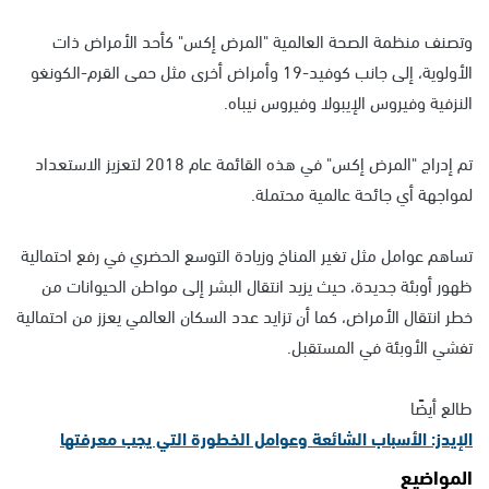
وتصنف منظمة الصحة العالمية "المرض إكس" كأحد الأمراض ذات
الأولوية، إلى جانب كوفيد-19 وأمراض أخرى مثل حمى القرم-الكونغو
النزفية وفيروس الإيبولا وفيروس نيباه.
تم إدراج "المرض إكس" في هذه القائمة عام 2018 لتعزيز الاستعداد
لمواجهة أي جائحة عالمية محتملة.
تساهم عوامل مثل تغير المناخ وزيادة التوسع الحضري في رفع احتمالية
ظهور أوبئة جديدة، حيث يزيد انتقال البشر إلى مواطن الحيوانات من
خطر انتقال الأمراض، كما أن تزايد عدد السكان العالمي يعزز من احتمالية
تفشي الأوبئة في المستقبل.
طالع أيضًا
الإيدز: الأسباب الشائعة وعوامل الخطورة التي يجب معرفتها
المواضيع