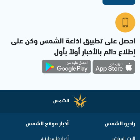
احصل على تطبيق اذاعة الشمس وكن على
إطلاع دائم بالأخبار أولاً بأول
راديو الشمس
أخبار موقع الشمس
البث المباشر
أخبار فلسطينية