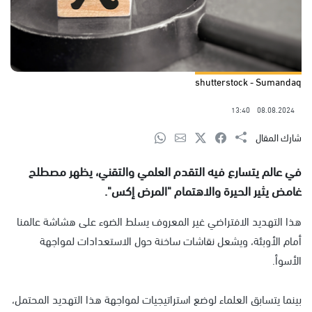
shutterstock - Sumandaq
13:40
08.08.2024
شارك المقال
في عالم يتسارع فيه التقدم العلمي والتقني، يظهر مصطلح
غامض يثير الحيرة والاهتمام "المرض إكس".
هذا التهديد الافتراضي غير المعروف يسلط الضوء على هشاشة عالمنا
أمام الأوبئة، ويشعل نقاشات ساخنة حول الاستعدادات لمواجهة
الأسوأ.
بينما يتسابق العلماء لوضع استراتيجيات لمواجهة هذا التهديد المحتمل،