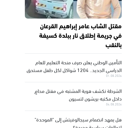
مقتل الشاب عامر إبراهيم القرعان
في جريمة إطلاق نار ببلدة كسيفة
بالنقب
التأمين الوطني يعلن صرف منحة التعليم للعام
الدراسي الجديد.. 1204 شواكل لكل طفل مستحق
01.08.2026
الشرطة تكشف هوية المشتبه في مقتل محامٍ
داخل مكتبه بريشون لتسيون
04.08.2026
هل يمهد انضمام سيجالوفيتش إلى "الموحدة"
لتحالفات سياسية جديدة؟