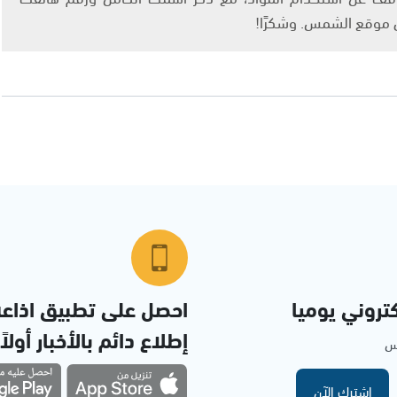
ى موقع الشمس. وشكرًا!
تروني يوميا
احصل على تطبيق اذاع
إطلاع دائم بالأخبار أولاً
مس
اشترك الآن