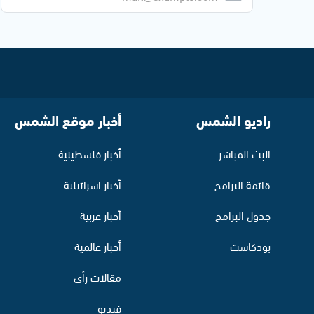
راديو الشمس
أخبار موقع الشمس
البث المباشر
أخبار فلسطينية
قائمة البرامج
أخبار اسرائيلية
جدول البرامج
أخبار عربية
بودكاست
أخبار عالمية
مقالات رأي
فيديو