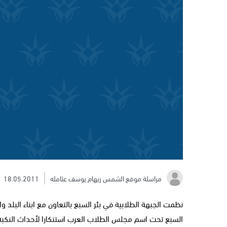
مراسلة موقع الشمس ريهام يوسف عثامله
18.05.2011
نظمت الجبهة الطلابية في بئر السبع بالتعاون مع ابناء البلد 
السبع تحت اسم مجلس الطلاب العرب استنكارا لأحداث النكبة 