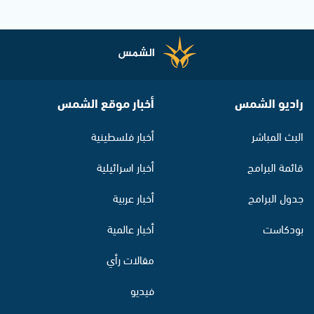
راديو الشمس
أخبار موقع الشمس
البث المباشر
أخبار فلسطينية
قائمة البرامج
أخبار اسرائيلية
جدول البرامج
أخبار عربية
بودكاست
أخبار عالمية
مقالات رأي
فيديو