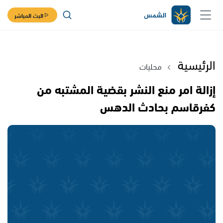
البث المباشر
الرئيسية
محليات
إزالة امر منع النشر بقضية المشتبه من
كفرقاسم بحادث الدهس