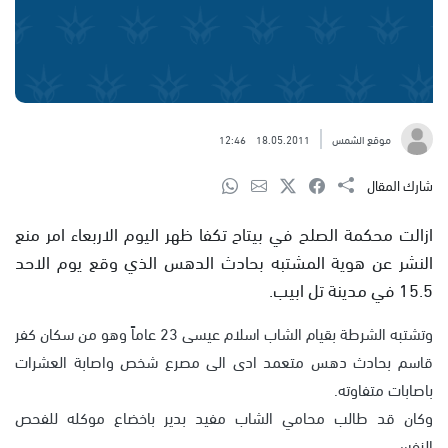
موقع الشمس
18.05.2011
12:46
شارك المقال
ازالت محكمة الصلح في بيتاح تكفا ظهر اليوم الاربعاء امر منع
النشر عن هوية المشتبه بحادث الدهس الذي وقع يوم الاحد
15.5 في مدينة تل ابيب.
وتشتبه الشرطة بقيام الشاب اسلام عيسى 23 عاماً وهو من سكان كفر
قاسم بحادث دهس متعمد ادى الى مصرع شخص واصابة العشرات
باصابات متفاوته.
وكان قد طالب محامي الشاب مفيد بدير باخضاع موكله للفحص
النفسي.