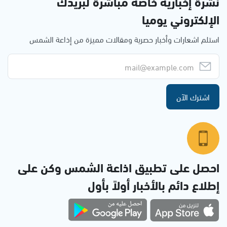
نشرة إخبارية خاصة مباشرة لبريدك
الإلكتروني يوميا
استلم اشعارات وأخبار حصرية ومقالات مميزة من إذاعة الشمس
اشترك الآن
احصل على تطبيق اذاعة الشمس وكن على
إطلاع دائم بالأخبار أولاً بأول