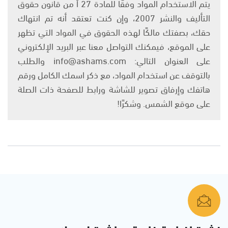
يتم الاستخدام المواد وفقًا للمادة 27 أ من قانون حقوق
التأليف والنشر 2007، وإن كنت تعتقد أنه تم انتهاك
حقك، بصفتك مالكًا لهذه الحقوق في المواد التي تظهر
على الموقع، فيمكنك التواصل معنا عبر البريد الإلكتروني
على العنوان التالي: info@ashams.com والطلب
بالتوقف عن استخدام المواد، مع ذكر اسمك الكامل ورقم
هاتفك وإرفاق تصوير للشاشة ورابط للصفحة ذات الصلة
على موقع الشمس. وشكرًا!