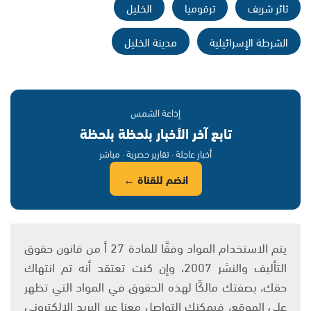
ثائر شريف
ترقوميا
الخليل
الشرطة الإسرائيلية
مدينة الخليل
إذاعة الشمس
تابع آخر الأخبار بلحظة بلحظة
أخبار عاجلة · تقارير حصرية · مباشر
انضم للقناة ←
يتم الاستخدام المواد وفقًا للمادة 27 أ من قانون حقوق
التأليف والنشر 2007، وإن كنت تعتقد أنه تم انتهاك
حقك، بصفتك مالكًا لهذه الحقوق في المواد التي تظهر
على الموقع، فيمكنك التواصل معنا عبر البريد الإلكتروني