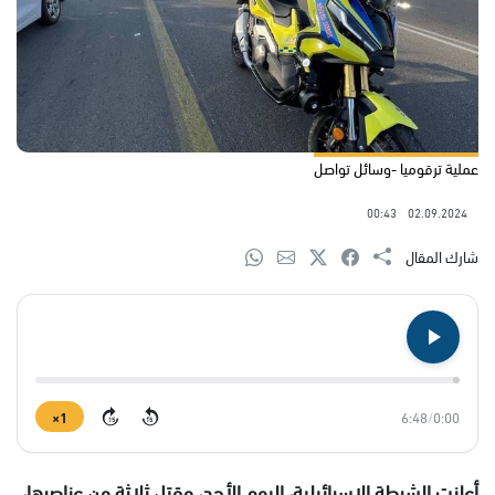
عملية ترقوميا -وسائل تواصل
00:43
02.09.2024
شارك المقال
1×
6:48
/
0:00
15
15
أعلنت الشرطة الإسرائيلية، اليوم الأحد، مقتل ثلاثة من عناصرها،