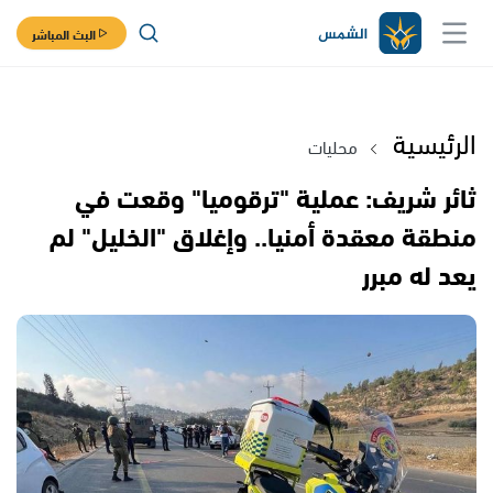
البث المباشر
الرئيسية
محليات
ثائر شريف: عملية "ترقوميا" وقعت في
منطقة معقدة أمنيا.. وإغلاق "الخليل" لم
يعد له مبرر