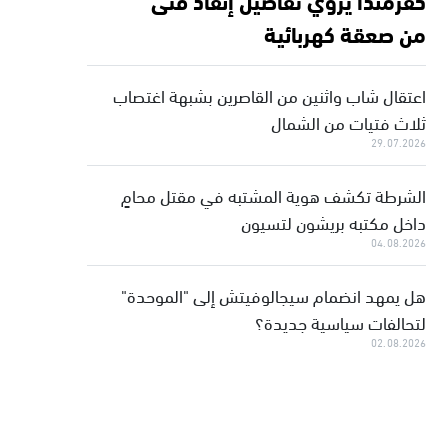
من صعقة كهربائية
اعتقال شاب واثنين من القاصرين بشبهة اغتصاب
ثلاث فتيات من الشمال
29.07.2026
الشرطة تكشف هوية المشتبه في مقتل محامٍ
داخل مكتبه بريشون لتسيون
04.08.2026
هل يمهد انضمام سيجالوفيتش إلى "الموحدة"
لتحالفات سياسية جديدة؟
02.08.2026