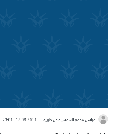
مراسل موقع الشمس عادل طربيه
18.05.2011
23:01
حل اليوم الاربعاء وفد نسائي من جمعية ست هيدويج الال