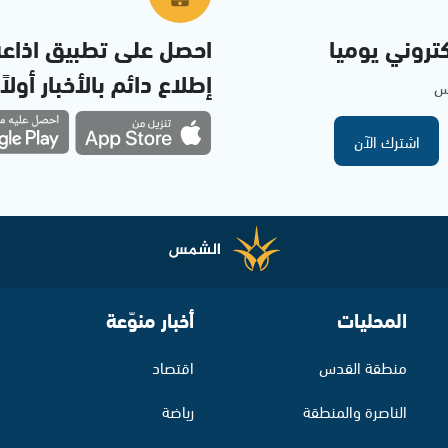
تروني يوميا
احصل على تطبيق اذاع
إطلاع دائم بالأخبار أولاً
مس
اشترك الآن
المحليات
أخبار منوّعة
منطقة القدس
اقتصاد
الناصرة والمنطقة
رياضة