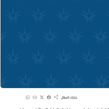
شارك المقال
مانية ضيفا على جمعية افنان الجليل النسائية في عرابة.