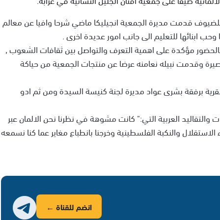
ة للضيوف قدمت مديرة الجمعية انجيليكا ماضي شرحا وافيا عن معالم
حب ابنائها للتعليم الى جانب امور عديدة اخرى .
 بالحضور مؤكدة على اهمية التعرف والتواصل بين ثقافات الشعوب ,
يرة وقدمت نبيله نعامنه عرضا عن منتجات الجمعية من حياكة
القرية برفقة بشرى عواد مديرة لجنة كنيسة السيدة ومن ثم ادو
 والتقاليد العربية التي:" كانت مشوهة في نظرنا نحن الالمان عبر
الاستقلال والنكبة الفلسطينية وخرجنا بانطباع مغاير عما كنا نسمعه
انضم للقناة ←