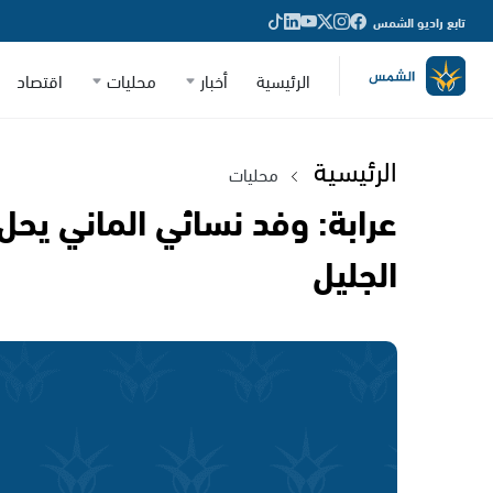
تابع راديو الشمس
الرئيسية
أخبار
محليات
اقتصاد
الرئيسية
محليات
عرابة: وفد نسائي الماني يحل
الجليل