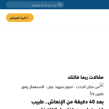
البث المباشر
مقالات ربما فاتتك
بعد 40 دقيقة من الإنعاش.. طبيب
كفرمندا يروي تفاصيل إنقاذ فتى