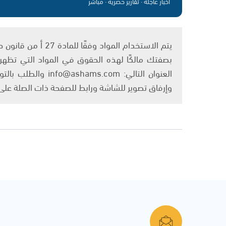
أخبار عاجلة · تقارير حصرية · مباشر
بصفتك مالكًا لهذه الحقوق في المواد التي تظهر ع
العنوان التالي: om
وإرفاق تصوير للشاشة ورابط للصفحة ذات الصلة عل