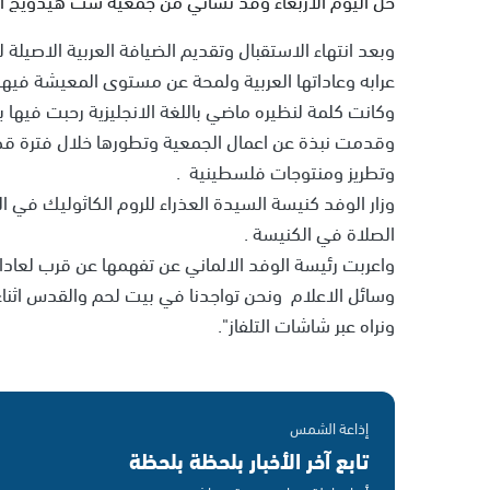
وبعد انتهاء الاستقبال وتقديم الضيافة العربية الاصيل
عرابه وعاداتها العربية ولمحة عن مستوى المعيشة فيها و
وكانت كلمة لنظيره ماضي باللغة الانجليزية رحبت فيها
وقدمت نبذة عن اعمال الجمعية وتطورها خلال فترة قص
وتطريز ومنتوجات فلسطينية .
وزار الوفد كنيسة السيدة العذراء للروم الكاثوليك في 
الصلاة في الكنيسة .
واعربت رئيسة الوفد الالماني عن تفهمها عن قرب لعادات
وسائل الاعلام ونحن تواجدنا في بيت لحم والقدس اثناء 
ونراه عبر شاشات التلفاز".
إذاعة الشمس
تابع آخر الأخبار بلحظة بلحظة