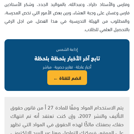
وفارس والأستاذ طراد، وعبدالله، بالمواليد الجدد، وشكر الأستاذين
فارس وغسان على وجبة العشاء، وبين بعض الأمور التي تخص المدرسة،
والمطلوب من الهيئة التدريسية في هذا الفصل، من اجل الرقي
بالتحصيل العلمي للطلاب.
إذاعة الشمس
تابع آخر الأخبار بلحظة بلحظة
أخبار عاجلة · تقارير حصرية · مباشر
انضم للقناة ←
يتم الاستخدام المواد وفقًا للمادة 27 أ من قانون حقوق
التأليف والنشر 2007، وإن كنت تعتقد أنه تم انتهاك
حقك، بصفتك مالكًا لهذه الحقوق في المواد التي تظهر
على الموقع، فيمكنك التواصل معنا عبر البريد الإلكتروني