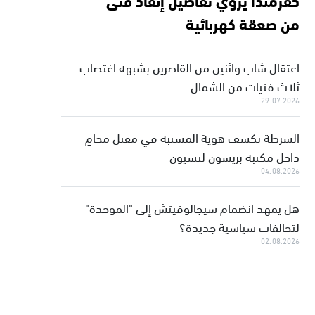
من صعقة كهربائية
اعتقال شاب واثنين من القاصرين بشبهة اغتصاب
ثلاث فتيات من الشمال
29.07.2026
الشرطة تكشف هوية المشتبه في مقتل محامٍ
داخل مكتبه بريشون لتسيون
04.08.2026
هل يمهد انضمام سيجالوفيتش إلى "الموحدة"
لتحالفات سياسية جديدة؟
02.08.2026