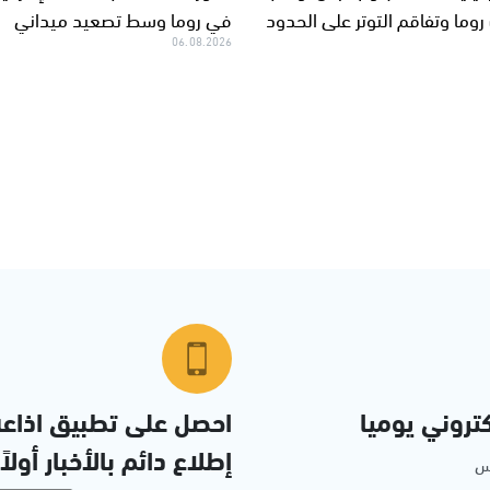
وما وتفاقم التوتر على الحدود
في روما وسط تصعيد ميداني
06.08.2026
تروني يوميا
احصل على تطبيق اذاع
إطلاع دائم بالأخبار أولاً
مس