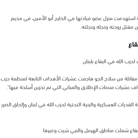
لية استهدفت منزل عضو قيادتها في الخارج أبو الأمين، في مخيم
 مقتل زوجته ونجله ونجلته.
قاع
حزب الله في البقاع بلبنان.
ت مقاتلة من سلاح الجو هاجمت عشرات الأهداف التابعة لمنظمة حزب
هداف عشرات منصات الإطلاق والمباني التي تم تخزين أسلحة فيها".
لقدرات العسكرية والبنية التحتية لحزب الله في لبنان وإلحاق الضرر
البقاع شملت مناطق الهرمل والنبي شيت وغيرها.