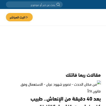
البث المباشر
مقالات ربما فاتتك
بعد 40 دقيقة من الإنعاش.. طبيب
كفرمندا يروي تفاصيل إنقاذ فتى