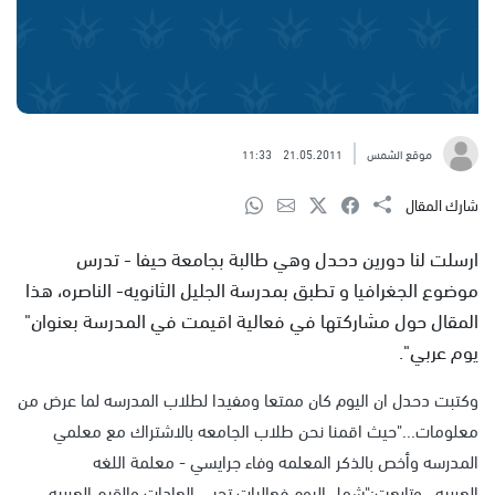
موقع الشمس
21.05.2011
11:33
شارك المقال
ارسلت لنا دورين دحدل وهي طالبة بجامعة حيفا - تدرس
موضوع الجغرافيا و تطبق بمدرسة الجليل الثانويه- الناصره، هذا
المقال حول مشاركتها في فعالية اقيمت في المدرسة بعنوان"
يوم عربي".
وكتبت دحدل ان اليوم كان ممتعا ومفيدا لطلاب المدرسه لما عرض من
معلومات..."حيث اقمنا نحن طلاب الجامعه بالاشتراك مع معلمي
المدرسه وأخص بالذكر المعلمه وفاء جرايسي - معلمة اللغه
العربيه...وتابعت:"شمل اليوم فعاليات تحيي العادات والقيم العربيه