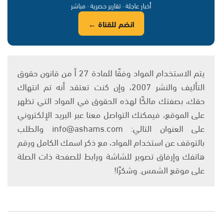
أخبار عاجلة · تقارير حصرية · مباشر
انضم للقناة ←
يتم الاستخدام المواد وفقًا للمادة 27 أ من قانون حقوق
التأليف والنشر 2007، وإن كنت تعتقد أنه تم انتهاك
حقك، بصفتك مالكًا لهذه الحقوق في المواد التي تظهر
على الموقع، فيمكنك التواصل معنا عبر البريد الإلكتروني
على العنوان التالي: info@ashams.com والطلب
بالتوقف عن استخدام المواد، مع ذكر اسمك الكامل ورقم
هاتفك وإرفاق تصوير للشاشة ورابط للصفحة ذات الصلة
على موقع الشمس. وشكرًا!