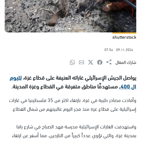
shutterstock
07:54
09.11.2024
شارك المقال
يواصل الجيش الإسرائيلي غاراته العنيفة على قطاع غزة،
لليوم
ال 400،
مستهدفًا مناطق متفرقة في القطاع وغزة المدينة.
وأفادت مصادر طبية في غزة، بارتقاء اكثر من 35 فلسطينيا في غارات
إسرائيلية على قطاع غزة منذ فجر اليوم غالبيتهم من شمال القطاع.
واستهدفت الغارات الإسرائيلية مدرسة فهد الصباح في شارع يافا
بمدينة غزة، والتي تؤوي عدداً كبيراً من النازحين، مما أسفر عن ارتقاء