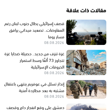
مقالات ذات علاقة
قصف إسرائيلي يطال جنوب لبنان رغم
المفاوضات.. تصعيد ميداني يرافق
مسار روما
08.08.2026
غزة تنزف من جديد.. حصيلة ضحايا غزة
تتجاوز 73 ألفًا وسط استمرار
الخروقات الإسرائيلية
08.08.2026
إنذار تسلل في عوفريم ينتهي باعتقال
مشتبه به بعد مطاردة أمنية
08.08.2026
دمشق على وقع انفجار دامٍ وقصف