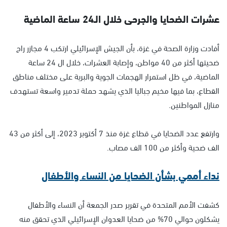
عشرات الضحايا والجرحى خلال الـ24 ساعة الماضية
أفادت وزارة الصحة في غزة، بأن الجيش الإسرائيلي ارتكب 4 مجازر راح
ضحيتها أكثر من 40 مواطن، وإصابة العشرات، خلال ال 24 ساعة
الماضية، في ظل استمرار الهجمات الجوية والبرية على مختلف مناطق
القطاع، بما فيها مخيم جباليا الذي يشهد حملة تدمير واسعة تستهدف
منازل المواطنين.
وارتفع عدد الضحايا في قطاع غزة منذ 7 أكتوبر 2023، إلى أكثر من 43
الف ضحية وأكثر من 100 الف مصاب.
نداء أممي بشأن الضحايا من النساء والأطفال
كشفت الأمم المتحدة في تقرير صدر الجمعة أن النساء والأطفال
يشكلون حوالي 70% من ضحايا العدوان الإسرائيلي الذي تحقق منه