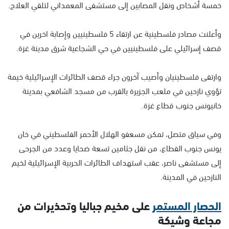
خمسة أشخاص ونقل المصابين إلى مستشفى المعمداني لتلقي العلاج.
وأعلنت مصادر فلسطينية عن ارتقاء 5 فلسطينيين وإصابة اخرين في
قصف إسرائيلي على فلسطينيين في حي الشجاعية شرق مدينة غزة.
وارتقى فلسطينيان وأصيب آخرون جراء قصف الطائرات الإسرائيلية خيمة
تؤوي نازحين في ملعب الجزيرة بالقرب من مسجد الشافعي بمدينة
خانيونس جنوب قطاع غزة.
وفي سياق متصل، تمكن مسعفو الهلال الأحمر الفلسطيني في خان
يونس جنوب القطاع، من نقل جثامين تسعة ضحايا وعدد من الجرحى
إلى مستشفى ناصر، عقب استهداف الطائرات الحربية الإسرائيلية لخيم
النازحين في المدينة.
الحصار المستمر
على مخيم جباليا وتحذيرات من
مجاعة وشيكة