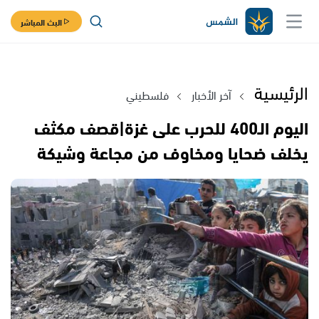
البث المباشر
الرئيسية
آخر الأخبار
فلسطيني
اليوم الـ400 للحرب على غزة|قصف مكثف
يخلف ضحايا ومخاوف من مجاعة وشيكة