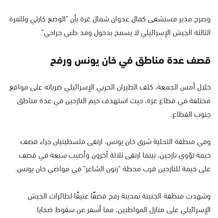
وصرح مدير مستشفى كمال عدوان شمال غزة بأن "الوضع كارثي وللمرة
الثالثة الجيش الإسرائيلي لا يسمح بدخول وفد طبي جراحي".
قصف عدة مناطق في خان يونس ورفح
خلال أمس الجمعة، كثف الطيران الحربي الإسرائيلي ضرباته على مواقع
مختلفة في قطاع غزة، حيث استهدف خيم النازحين في عدة مناطق
جنوب القطاع.
وفي منطقة التحلية شرق خان يونس، ارتقى فلسطينيان جراء قصف
خيمة تؤوي نازحين، بينما ارتقى ثلاثة آخرون وأصيب سبعة في قصف
على خيمة للنازحين قرب محطة "زنون الشاعر" في مواصي خان يونس.
وشهدت منطقة الجنينة بمدينة رفح قصفًا عنيفًا لطائرات الجيش
الإسرائيلي على منازل المواطنين، مما أسفر عن سقوط ضحايا.