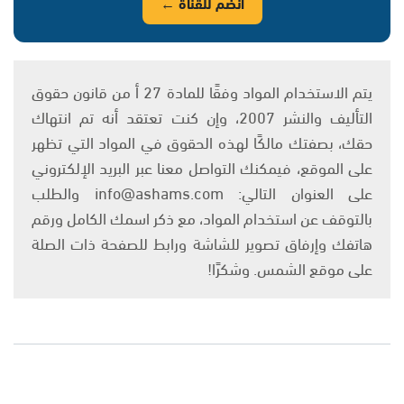
انضم للقناة ←
يتم الاستخدام المواد وفقًا للمادة 27 أ من قانون حقوق
التأليف والنشر 2007، وإن كنت تعتقد أنه تم انتهاك
حقك، بصفتك مالكًا لهذه الحقوق في المواد التي تظهر
على الموقع، فيمكنك التواصل معنا عبر البريد الإلكتروني
على العنوان التالي: info@ashams.com والطلب
بالتوقف عن استخدام المواد، مع ذكر اسمك الكامل ورقم
هاتفك وإرفاق تصوير للشاشة ورابط للصفحة ذات الصلة
على موقع الشمس. وشكرًا!