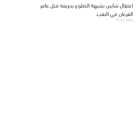
اعتقال شابين بشبهة الضلوع بجريمة قتل عامر
القرعان في النقب
31.07.2026