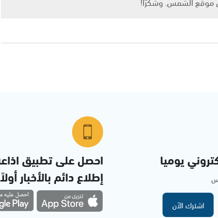
ى موقع الشمس. وشكرًا!
تروني يوميا
احصل على تطبيق اذاع
إطلاع دائم بالأخبار أولاً
مس
اشترك الآن