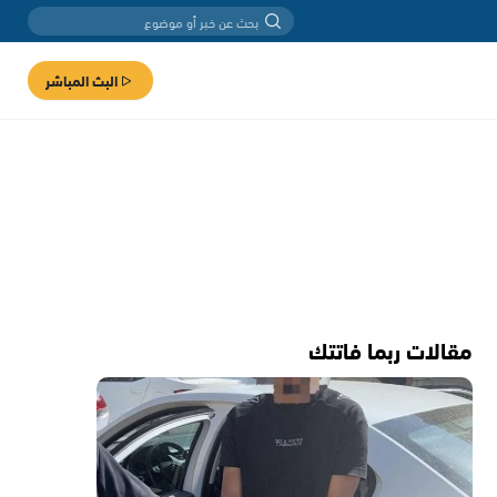
البث المباشر
مقالات ربما فاتتك