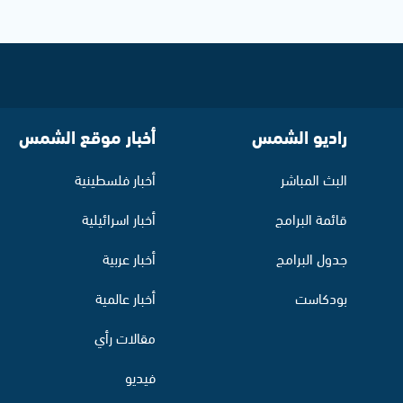
راديو الشمس
أخبار موقع الشمس
البث المباشر
أخبار فلسطينية
قائمة البرامج
أخبار اسرائيلية
جدول البرامج
أخبار عربية
بودكاست
أخبار عالمية
مقالات رأي
فيديو