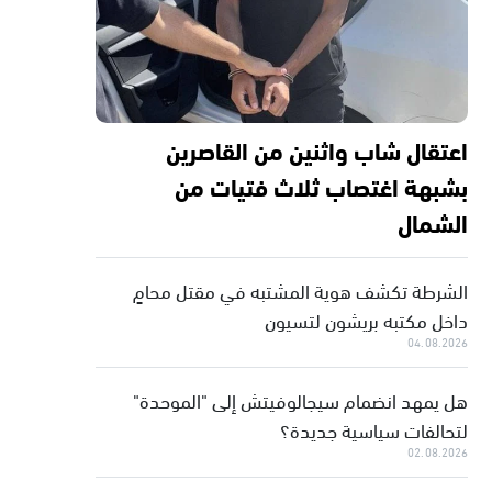
اعتقال شاب واثنين من القاصرين
بشبهة اغتصاب ثلاث فتيات من
الشمال
الشرطة تكشف هوية المشتبه في مقتل محامٍ
داخل مكتبه بريشون لتسيون
04.08.2026
هل يمهد انضمام سيجالوفيتش إلى "الموحدة"
لتحالفات سياسية جديدة؟
02.08.2026