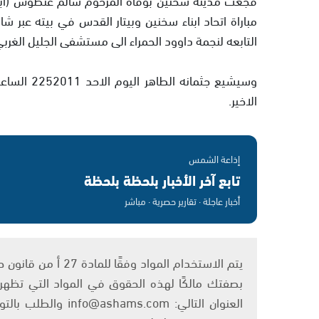
مباراة اتحاد ابناء سخنين وبيتار القدس في بيته عبر ش
التابعه لنجمة داوود الحمراء الى مستشفى الجليل الغرب
وسيشيع جثم
الاخير.
إذاعة الشمس
تابع آخر الأخبار بلحظة بلحظة
أخبار عاجلة · تقارير حصرية · مباشر
بصفتك مالكًا لهذه الحقوق في المواد التي تظهر ع
العنوان التالي: om