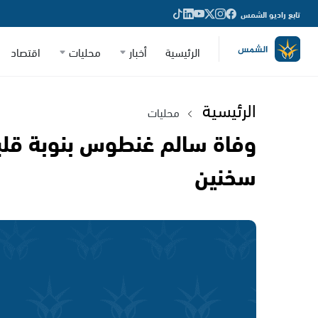
تابع راديو الشمس
الرئيسية
أخبار
محليات
اقتصاد
الرئيسية
محليات
وفاة سالم غنطوس بنوبة قلبية
سخنين