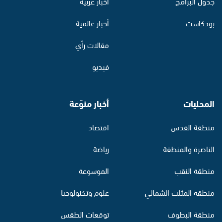
جدول البرامج
أخبار عربية
بودكاست
أخبار عالمية
مقالات رأي
فيديو
المحليات
أخبار منوّعة
منطقة القدس
اقتصاد
الناصرة والمنطقة
رياضة
منطقة النقب
الموسوعة
منطقة المثلث الشمالي
علوم وتكنولوجيا
منطقة البطوف
توقعات الطقس