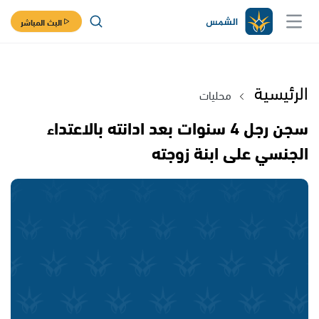
البث المباشر
الرئيسية
محليات
سجن رجل 4 سنوات بعد ادانته بالاعتداء
الجنسي على ابنة زوجته