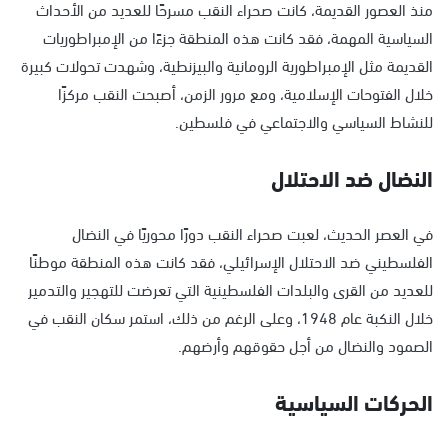
منذ العصور القديمة، كانت صحراء النقب مسرحًا للعديد من الأحداث
السياسية المهمة، فقد كانت هذه المنطقة جزءًا من الإمبراطوريات
القديمة مثل الإمبراطورية الرومانية والبيزنطية، وشهدت تحولات كبيرة
خلال الفتوحات الإسلامية، ومع مرور الزمن، أصبحت النقب مركزًا
للنشاط السياسي والاجتماعي في فلسطين.
النضال ضد الاحتلال
في العصر الحديث، لعبت صحراء النقب دورًا محوريًا في النضال
الفلسطيني ضد الاحتلال الإسرائيلي، فقد كانت هذه المنطقة موطنًا
للعديد من القرى والبلدات الفلسطينية التي تعرضت للتهجير والتدمير
خلال النكبة عام 1948، وعلى الرغم من ذلك، استمر سكان النقب في
الصمود والنضال من أجل حقوقهم وأرضهم.
الحركات السياسية