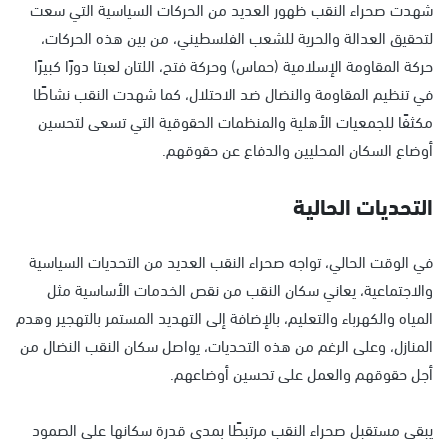
شهدت صحراء النقب ظهور العديد من الحركات السياسية التي سعت
لتحقيق العدالة والحرية للشعب الفلسطيني، من بين هذه الحركات،
حركة المقاومة الإسلامية (حماس) وحركة فتح، اللتان لعبتا دورًا كبيرًا
في تنظيم المقاومة والنضال ضد الاحتلال، كما شهدت النقب نشاطًا
مكثفًا للجمعيات الأهلية والمنظمات الحقوقية التي تسعى لتحسين
أوضاع السكان المحليين والدفاع عن حقوقهم.
التحديات الحالية
في الوقت الحالي، تواجه صحراء النقب العديد من التحديات السياسية
والاجتماعية، يعاني سكان النقب من نقص الخدمات الأساسية مثل
المياه والكهرباء والتعليم، بالإضافة إلى التهديد المستمر بالتهجير وهدم
المنازل، وعلى الرغم من هذه التحديات، يواصل سكان النقب النضال من
أجل حقوقهم والعمل على تحسين أوضاعهم.
يبقى مستقبل صحراء النقب مرتبطًا بمدى قدرة سكانها على الصمود