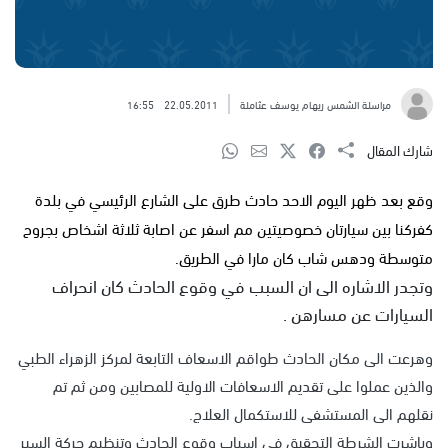
مراسلة الشمس ريهام يوسف عثاملة
22.05.2011
16:55
شارك المقال
وقع بعد ظهر اليوم الاحد حادث طرق على الشارع الرئيسي في بلدة
كفركنا بين سيارتان خصوصيتين مم اسفر عن اصابة ثلاثة اشخاص بجروح
متوسطة ودهس شاب كان مارا في الطريق.
وتجدر الاشاره الى ان السبب في وقوع الحادث كان انحراف
السيارات عن مسارهن .
وهرعت الى مكان الحادث طواقم الاسعاف التابعة لمركز الزهراء الطبي
والذين عملوا على تقديم الاسعافات الاولية للمصابين ومن ثم تم
نقلهم الى المستشفى للاستكمال العلاج.
وباشرت الشرطة التحقيق في اسباب وقوع الحادث وتنظيم حركة السير