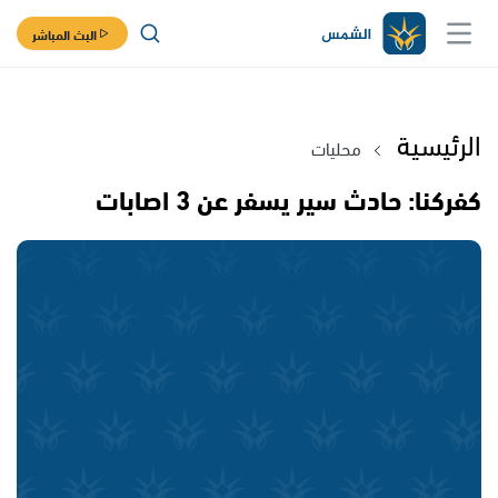
البث المباشر
الرئيسية
محليات
كفركنا: حادث سير يسفر عن 3 اصابات