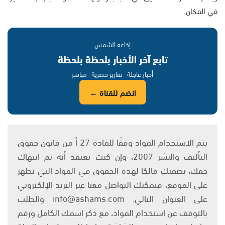
في المكان.
إذاعة الشمس
تابع آخر الأخبار بلحظة بلحظة
أخبار عاجلة · تقارير حصرية · مباشر
انضم للقناة ←
يتم الاستخدام المواد وفقًا للمادة 27 أ من قانون حقوق
التأليف والنشر 2007، وإن كنت تعتقد أنه تم انتهاك
حقك، بصفتك مالكًا لهذه الحقوق في المواد التي تظهر
على الموقع، فيمكنك التواصل معنا عبر البريد الإلكتروني
على العنوان التالي: info@ashams.com والطلب
بالتوقف عن استخدام المواد، مع ذكر اسمك الكامل ورقم