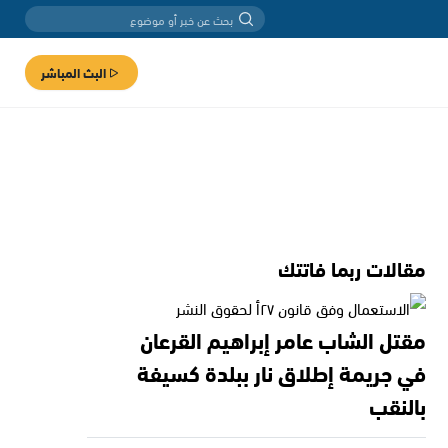
البث المباشر
مقالات ربما فاتتك
مقتل الشاب عامر إبراهيم القرعان
في جريمة إطلاق نار ببلدة كسيفة
بالنقب