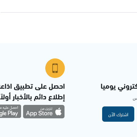
تروني يوميا
احصل على تطبيق اذاع
إطلاع دائم بالأخبار أولاً
مس
اشترك الآن