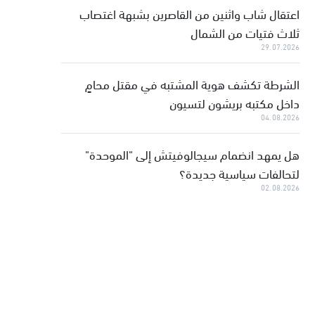
اعتقال شاب واثنين من القاصرين بشبهة اغتصاب
ثلاث فتيات من الشمال
29.07.2026
الشرطة تكشف هوية المشتبه في مقتل محامٍ
داخل مكتبه بريشون لتسيون
04.08.2026
هل يمهد انضمام سيجالوفيتش إلى "الموحدة"
لتحالفات سياسية جديدة؟
02.08.2026