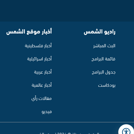
راديو الشمس
أخبار موقع الشمس
البث المباشر
أخبار فلسطينية
قائمة البرامج
أخبار اسرائيلية
جدول البرامج
أخبار عربية
بودكاست
أخبار عالمية
مقالات رأي
فيديو
جميع الحقوق محفوظة © 2026 | موقع الشمس