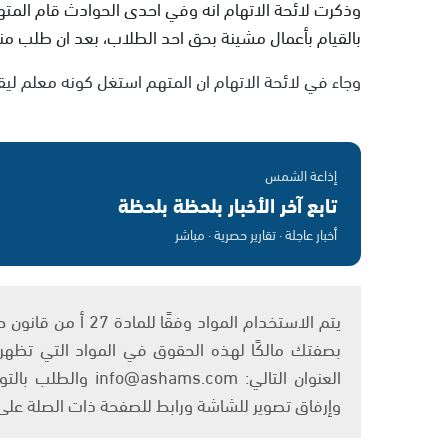
وذكرت لائحة الاتهام انه وفي احدى الحوادث قام المت
بالقيام بأعمال مشينة بحق احد الطلاب، بعد ان طلب منه ا
وجاء في لائحة الاتهام ان المتهم استغل كونه معلم لي
إذاعة الشمس
تابع آخر الأخبار بلحظة بلحظة
أخبار عاجلة · تقارير حصرية · مباشر
بصفتك مالكًا لهذه الحقوق في المواد التي تظهر ع
العنوان التالي: om
وإرفاق تصوير للشاشة ورابط للصفحة ذات الصلة عل