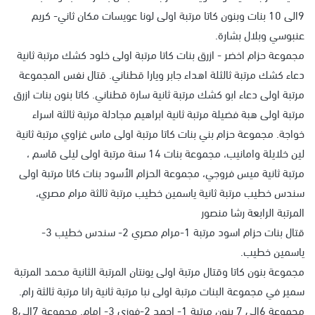
9الى 10 بنات وبنون كاتا مرتبة اولى لونا عويسات مكان ثاني- كريم
عنبوسي وبلال بشارة.
مجموعة حزام اخضر - ازرق بنات كاتا مرتبة اولى خلود كشك مرتبة ثانية
دعاء كشك مرتبة ثالثلة اهداء جابر ويارا قطناني. قتال نفس المجموعة
مرتبة اولى دعاء ابو كشك مرتبة ثانية سارة قطناني. كاتا بنون بنات ازرق
مرتبة اولى هبة فضيلة مرتبة ثانية ابراهيم مجادلة مرتبة ثالثة اسراء
خواجة. مجموعة حزام بني بنات كاتا مرتبة اولى ماس غزاوي مرتبة ثانية
لين خلايلة وامانيب، مجموعة بنات 14 سنة مرتبة اولى ليلى قاسم ،
مرتبة ثانية ميس فروجي، مجموعة الحزام الأسود بنات كاتا مرتبة اولى
سندس خطيب مرتبة ثانية ياسمين خطيب مرتبة ثالثة مرام مصري،
المرتبة الرابعة رشا منصور
قتال بنات حزام اسود مرتبة 1-مرام مصري 2- سندس خطيب 3-
ياسمين خطيب.
مجموعة بنون كاتا وقتال مرتبة اولى يونتان المرتبة الثانية محمد المرتبة
سمير في مجموعة البنات مرتبة اولى نبا مرتبة ثانية رانا مرتبة ثالثة رام.
مجموعة 6الى 7 بنون مرتبة 1- احمد 2-فوزي 3- امام. مجموعة 7الى8