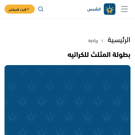
البث المباشر
الرئيسية
رياضة
بطولة المثلث للكراتيه