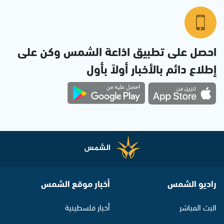
احصل على تطبيق اذاعة الشمس وكن على
إطلاع دائم بالأخبار أولاً بأول
راديو الشمس
أخبار موقع الشمس
البث المباشر
أخبار فلسطينية