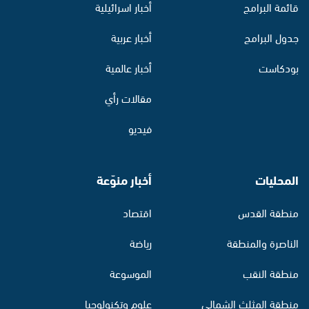
قائمة البرامج
أخبار اسرائيلية
جدول البرامج
أخبار عربية
بودكاست
أخبار عالمية
مقالات رأي
فيديو
المحليات
أخبار منوّعة
منطقة القدس
اقتصاد
الناصرة والمنطقة
رياضة
منطقة النقب
الموسوعة
منطقة المثلث الشمالي
علوم وتكنولوجيا