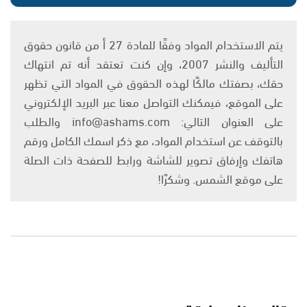
يتم الاستخدام المواد وفقًا للمادة 27 أ من قانون حقوق
التأليف والنشر 2007، وإن كنت تعتقد أنه تم انتهاك
حقك، بصفتك مالكًا لهذه الحقوق في المواد التي تظهر
على الموقع، فيمكنك التواصل معنا عبر البريد الإلكتروني
على العنوان التالي: info@ashams.com والطلب
بالتوقف عن استخدام المواد، مع ذكر اسمك الكامل ورقم
هاتفك وإرفاق تصوير للشاشة ورابط للصفحة ذات الصلة
على موقع الشمس. وشكرًا!