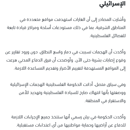
الإسرائيلي
وأشارت المصادر إلى أن الغارات استهدفت مواقع متعددة في
المناطق الشرقية، بما في ذلك مستودعات أسلحة ومراكز قيادة تابعة
للفصائل الفلسطينية.
وأكدت أن الهجمات تسببت في دمار واسع النطاق، دون ورود تقارير عن
وقوع إصابات بشرية حتى الآن. وأوضحت أن فرق الدفاع المدني هرعت
إلى المواقع المستهدفة لتقييم الأضرار وتقديم المساعدة اللازمة.
وفي سياق متصل، أدانت الحكومة الفلسطينية الهجمات الإسرائيلية
ووصفتها بأنها انتهاك صارخ للسيادة الفلسطينية وتهديد للأمن
والاستقرار في المنطقة.
وأكدت الحكومة في بيان رسمي أنها ستتخذ جميع الإجراءات اللازمة
للدفاع عن أراضيها وحماية مواطنيها من أي اعتداءات مستقبلية.