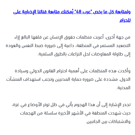
ولمتابعة كل ما يخص "عرب 48" يُمكنك متابعة قناتنا الإخبارية على
تلجرام
من جهة أخرى، أعربت منظمات حقوق الإنسان عن قلقها البالغ إزاء
التصعيد المستمر في المنطقة، داعية إلى ضرورة ضبط النفس والعودة
إلى طاولة المفاوضات لحل النزاعات بالطرق السلمية.
وأكدت هذه المنظمات على أهمية احترام القانون الدولي وسيادة
الدول، مشددة على ضرورة حماية المدنيين وتجنب استهداف المنشآت
المدنية.
تجدر الإشارة إلى أن هذا الهجوم يأتي في ظل توتر الأوضاع في غزة،
حيث شهدت المنطقة في الأشهر الأخيرة سلسلة من الهجمات
والاشتباكات بين الجانبين.