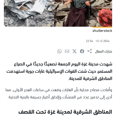
shutterstock
22:56
13.12.2024
شارك المقال
شهدت مدينة غزة اليوم الجمعة تصعيدًا جديدًا في الصراع
المستمر، حيث شنت القوات الإسرائيلية غارات جوية استهدفت
المناطق الشرقية للمدينة.
وأفادت مصادر محلية بأن الغارات وقعت في ساعات الفجر الأولى، مما
أدى إلى تدمير عدد من المنشآت وإلحاق أضرار جسيمة بالبنية التحتية.
المناطق الشرقية لمدينة غزة تحت القصف