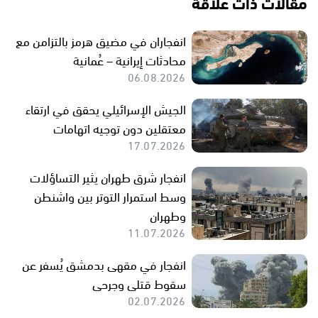
مقالات ذات علاقة
انفجاران في مضيق هرمز بالتزامن مع
محادثات إيرانية – عُمانية
06.08.2026
الجيش الإسرائيلي يحقق في ارتقاء
معتقلين دون توجيه اتهامات
17.07.2026
انفجار شرق طهران يثير التساؤلات
وسط استمرار التوتر بين واشنطن
وطهران
11.07.2026
انفجار في مقهى بدمشق يُسفر عن
سقوط قتلى وجرحى
02.07.2026