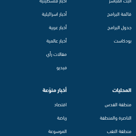
البث المباشر
أخبار فلسطينية
قائمة البرامج
أخبار اسرائيلية
جدول البرامج
أخبار عربية
بودكاست
أخبار عالمية
مقالات رأي
فيديو
المحليات
أخبار منوّعة
منطقة القدس
اقتصاد
الناصرة والمنطقة
رياضة
منطقة النقب
الموسوعة